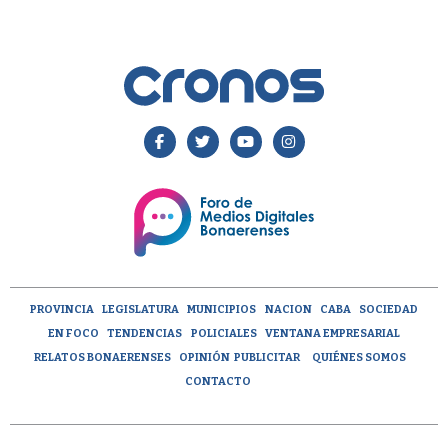
PROVINCIA
LEGISLATURA
MUNICIPIOS
NACION
CABA
SOCIEDAD
EN FOCO
TENDENCIAS
POLICIALES
VENTANA EMPRESARIAL
RELATOS BONAERENSES
OPINIÓN
PUBLICITAR
QUIÉNES SOMOS
CONTACTO