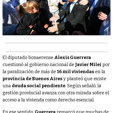
El diputado bonaerense
Alexis Guerrera
cuestionó al gobierno nacional de
Javier Milei
por
la paralización de más de
16 mil viviendas
en la
provincia de Buenos Aires
y planteó que existe
una
deuda social pendiente
. Según señaló, la
gestión provincial avanza con otra mirada sobre el
acceso a la vivienda como derecho esencial.
En ese sentido,
Guerrera
remarcó que muchas de