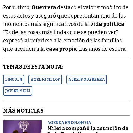
Por último,
Guerrera
destacó el valor simbólico de
estos actos y aseguró que representan uno de los
momentos más significativos de la
vida política
.
“Es de las cosas más lindas que se pueden ver”,
expresó, al referirse a la emoción de las familias
que acceden a la
casa propia
tras años de espera.
TEMAS DE ESTA NOTA:
LINCOLN
AXEL KICILLOF
ALEXIS GUERRERA
JAVIER MILEI
MÁS NOTICIAS
AGENDA EN COLOMBIA
Milei acompañó la asunción de