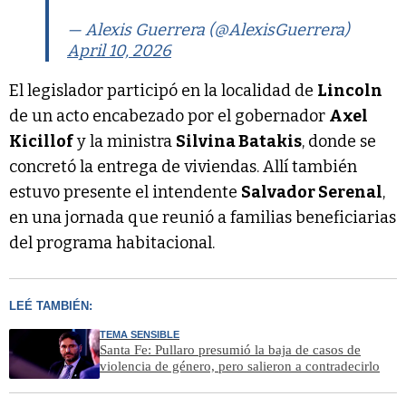
— Alexis Guerrera (@AlexisGuerrera)
April 10, 2026
El legislador participó en la localidad de
Lincoln
de un acto encabezado por el gobernador
Axel
Kicillof
y la ministra
Silvina Batakis
, donde se
concretó la entrega de viviendas. Allí también
estuvo presente el intendente
Salvador Serenal
,
en una jornada que reunió a familias beneficiarias
del programa habitacional.
LEÉ TAMBIÉN:
TEMA SENSIBLE
Santa Fe: Pullaro presumió la baja de casos de
violencia de género, pero salieron a contradecirlo