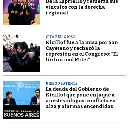
De la Espriella y refuerza sus
vínculos con la derecha
regional
CITA RELIGIOSA
Kicillof fue a la misa por San
Cayetano y rechazó la
represión en el Congreso: “El
lío lo armó Milei”
RIESGO LATENTE
La deuda del Gobierno de
Kicillof que pone en jaque a
anestesiólogos: conflicto en
alza y alarmas encendidas