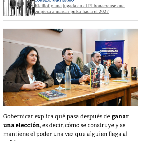
CONSEJO PARTIDARIO
Kicillof y una jugada en el PJ bonaerense que
empieza a marcar pulso hacia el 2027
Gobernicar explica qué pasa después de
ganar
una elección
, es decir, cómo se construye y se
mantiene el poder una vez que alguien llega al