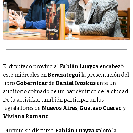
El diputado provincial
Fabián Luayza
encabezó
este miércoles en
Berazategui
la presentación del
libro
Gobernicar
de
Daniel Ivoskus
ante un
auditorio colmado de un bar céntrico de la ciudad.
De la actividad también participaron los
legisladores de
Nuevos Aires
,
Gustavo Cuervo
y
Viviana Romano
.
Durante su discurso,
Fabián Luayza
valoró la