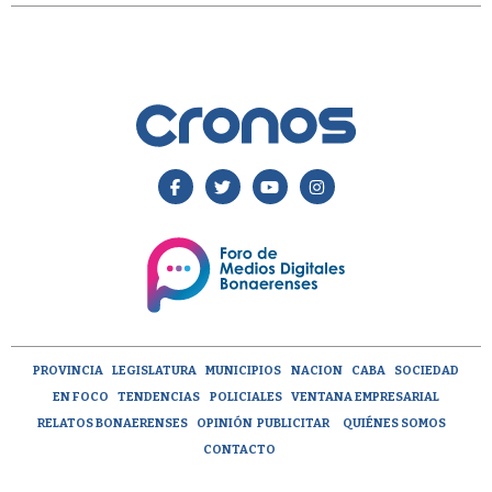
PROVINCIA
LEGISLATURA
MUNICIPIOS
NACION
CABA
SOCIEDAD
EN FOCO
TENDENCIAS
POLICIALES
VENTANA EMPRESARIAL
RELATOS BONAERENSES
OPINIÓN
PUBLICITAR
QUIÉNES SOMOS
CONTACTO