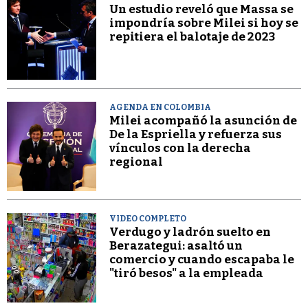
Un estudio reveló que Massa se
impondría sobre Milei si hoy se
repitiera el balotaje de 2023
AGENDA EN COLOMBIA
Milei acompañó la asunción de
De la Espriella y refuerza sus
vínculos con la derecha
regional
VIDEO COMPLETO
Verdugo y ladrón suelto en
Berazategui: asaltó un
comercio y cuando escapaba le
"tiró besos" a la empleada