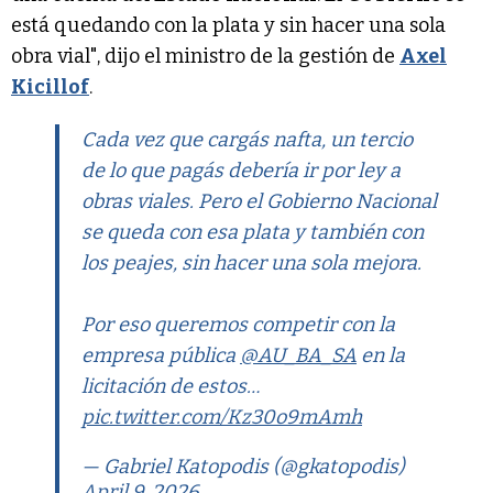
está quedando con la plata y sin hacer una sola
obra vial", dijo el ministro de la gestión de
Axel
Kicillof
.
Cada vez que cargás nafta, un tercio
de lo que pagás debería ir por ley a
obras viales. Pero el Gobierno Nacional
se queda con esa plata y también con
los peajes, sin hacer una sola mejora.
Por eso queremos competir con la
empresa pública
@AU_BA_SA
en la
licitación de estos…
pic.twitter.com/Kz30o9mAmh
— Gabriel Katopodis (@gkatopodis)
April 9, 2026