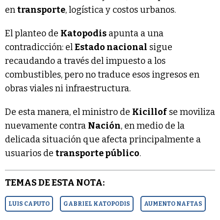
en
transporte
, logística y costos urbanos.
El planteo de
Katopodis
apunta a una
contradicción: el
Estado nacional
sigue
recaudando a través del impuesto a los
combustibles, pero no traduce esos ingresos en
obras viales ni infraestructura.
De esta manera, el ministro de
Kicillof
se moviliza
nuevamente contra
Nación
, en medio de la
delicada situación que afecta principalmente a
usuarios de
transporte público
.
TEMAS DE ESTA NOTA:
LUIS CAPUTO
GABRIEL KATOPODIS
AUMENTO NAFTAS