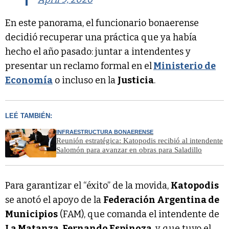
En este panorama, el funcionario bonaerense
decidió recuperar una práctica que ya había
hecho el año pasado: juntar a intendentes y
presentar un reclamo formal en el
Ministerio de
Economía
o incluso en la
Justicia
.
LEÉ TAMBIÉN:
INFRAESTRUCTURA BONAERENSE
Reunión estratégica: Katopodis recibió al intendente
Salomón para avanzar en obras para Saladillo
Para garantizar el “éxito” de la movida,
Katopodis
se anotó el apoyo de la
Federación Argentina de
Municipios
(FAM), que comanda el intendente de
La Matanza
,
Fernando Espinoza
, y que tuvo el