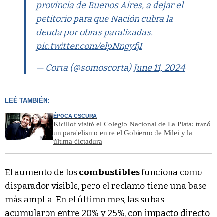
provincia de Buenos Aires, a dejar el
petitorio para que Nación cubra la
deuda por obras paralizadas.
pic.twitter.com/elpNngyfjI
— Corta (@somoscorta)
June 11, 2024
LEÉ TAMBIÉN:
ÉPOCA OSCURA
Kicillof visitó el Colegio Nacional de La Plata: trazó
un paralelismo entre el Gobierno de Milei y la
última dictadura
El aumento de los
combustibles
funciona como
disparador visible, pero el reclamo tiene una base
más amplia. En el último mes, las subas
acumularon entre 20% y 25%, con impacto directo