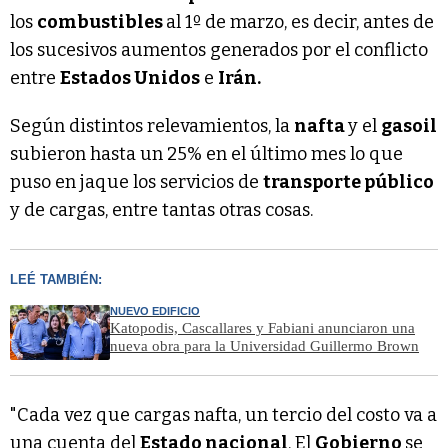
los
combustibles
al 1º de marzo, es decir, antes de
los sucesivos aumentos generados por el conflicto
entre
Estados Unidos
e
Irán.
Según distintos relevamientos, la
nafta
y el
gasoil
subieron hasta un 25% en el último mes lo que
puso en jaque los servicios de
transporte público
y de cargas, entre tantas otras cosas.
LEÉ TAMBIÉN:
NUEVO EDIFICIO
Katopodis, Cascallares y Fabiani anunciaron una
nueva obra para la Universidad Guillermo Brown
"Cada vez que cargas nafta, un tercio del costo va a
una cuenta del
Estado nacional
. El
Gobierno
se