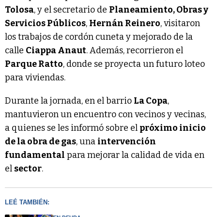
Tolosa
, y el secretario de
Planeamiento, Obras y
Servicios Públicos
,
Hernán Reinero
, visitaron
los trabajos de cordón cuneta y mejorado de la
calle
Ciappa Anaut
. Además, recorrieron el
Parque Ratto
, donde se proyecta un futuro loteo
para viviendas.
Durante la jornada, en el barrio
La Copa
,
mantuvieron un encuentro con vecinos y vecinas,
a quienes se les informó sobre el
próximo inicio
de la obra de gas
, una
intervención
fundamental
para mejorar la calidad de vida en
el
sector
.
LEÉ TAMBIÉN: