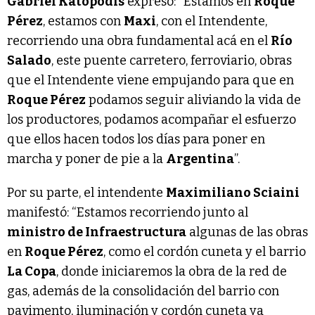
Gabriel Katopodis
expresó: “Estamos en
Roque
Pérez
, estamos con
Maxi
, con el Intendente,
recorriendo una obra fundamental acá en el
Río
Salado
, este puente carretero, ferroviario, obras
que el Intendente viene empujando para que en
Roque Pérez
podamos seguir aliviando la vida de
los productores, podamos acompañar el esfuerzo
que ellos hacen todos los días para poner en
marcha y poner de pie a la
Argentina
”.
Por su parte, el intendente
Maximiliano Sciaini
manifestó: “Estamos recorriendo junto al
ministro de Infraestructura
algunas de las obras
en
Roque Pérez
, como el cordón cuneta y el barrio
La Copa
, donde iniciaremos la obra de la red de
gas, además de la consolidación del barrio con
pavimento, iluminación y cordón cuneta ya