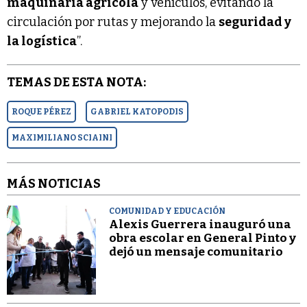
maquinaria agrícola
y vehículos, evitando la
circulación por rutas y mejorando la
seguridad y
la logística
”.
TEMAS DE ESTA NOTA:
ROQUE PÉREZ
GABRIEL KATOPODIS
MAXIMILIANO SCIAINI
MÁS NOTICIAS
COMUNIDAD Y EDUCACIÓN
Alexis Guerrera inauguró una
obra escolar en General Pinto y
dejó un mensaje comunitario