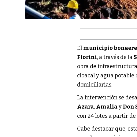
El
municipio bonaer
Fiorini
, a través de la
S
obra de infraestructura
cloacal y agua potable 
domiciliarias.
La intervención se desa
Azara
,
Amalia
y
Don 
con 24 lotes a partir d
Cabe destacar que, est