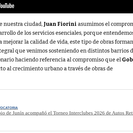
e nuestra ciudad,
Juan Fiorini
asumimos el comprom
arrollo de los servicios esenciales, porque entendem
mejorar la calidad de vida, este tipo de obras forma
tegral que venimos sosteniendo en distintos barrios 
cionario haciendo referencia al compromiso que el
Gob
o al crecimiento urbano a través de obras de
VOCATORIA
io de Junín acompañó el Torneo Interclubes 2026 de Autos Ret