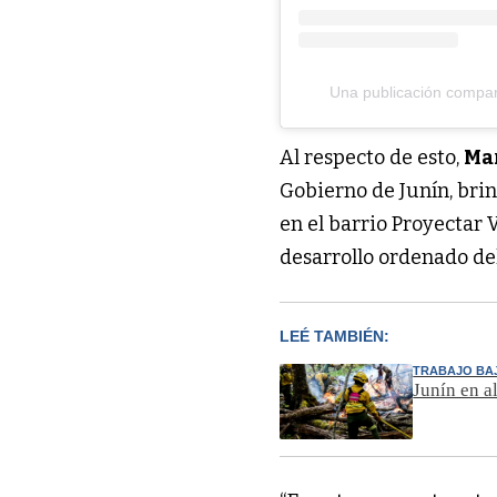
Una publicación compar
Al respecto de esto,
Mar
Gobierno de Junín, brin
en el barrio Proyectar 
desarrollo ordenado del
LEÉ TAMBIÉN:
TRABAJO BA
Junín en a