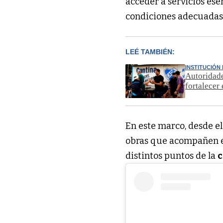
acceder a servicios es
condiciones adecuadas 
LEÉ TAMBIÉN:
INSTITUCIÓN
Autoridade
fortalecer
En este marco, desde e
obras que acompañen e
distintos puntos de la
c