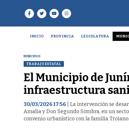
INICIO
PROVINCIA
LEGISLATURA
MUNIC
MUNICIPIOS
TRABAJO ESTATAL
El Municipio de Juní
infraestructura sani
30/03/2026 17:56
| La intervención se desar
Amalia y Don Segundo Sombra, en un sector 
convenio urbanístico con la familia Troiano