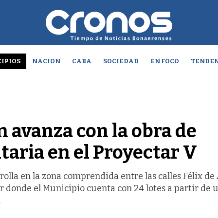
IPIOS
NACION
CABA
SOCIEDAD
EN FOCO
TENDEN
n avanza con la obra de
taria en el Proyectar V
rolla en la zona comprendida entre las calles Félix de 
donde el Municipio cuenta con 24 lotes a partir de 
.