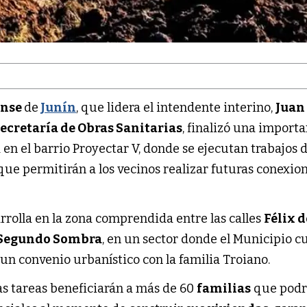
ense
de
Junín
, que lidera el intendente interino,
Juan
ecretaría de Obras Sanitarias
, finalizó una import
 en el barrio Proyectar V, donde se ejecutan trabajos 
que permitirán a los vecinos realizar futuras conexio
rrolla en la zona comprendida entre las calles
Félix d
Segundo Sombra
, en un sector donde el Municipio c
e un convenio urbanístico con la familia Troiano.
as tareas beneficiarán a más de 60
familias
que podr