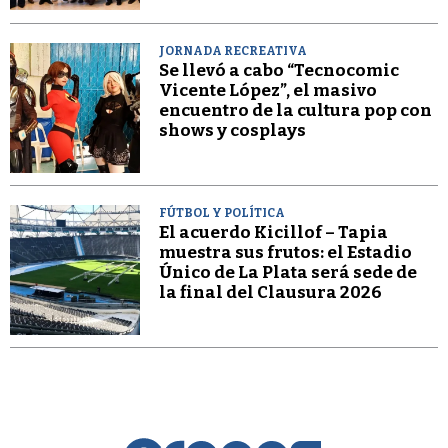
JORNADA RECREATIVA
Se llevó a cabo “Tecnocomic
Vicente López”, el masivo
encuentro de la cultura pop con
shows y cosplays
FÚTBOL Y POLÍTICA
El acuerdo Kicillof – Tapia
muestra sus frutos: el Estadio
Único de La Plata será sede de
la final del Clausura 2026