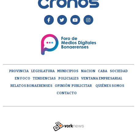
PROVINCIA
LEGISLATURA
MUNICIPIOS
NACION
CABA
SOCIEDAD
EN FOCO
TENDENCIAS
POLICIALES
VENTANA EMPRESARIAL
RELATOS BONAERENSES
OPINIÓN
PUBLICITAR
QUIÉNES SOMOS
CONTACTO