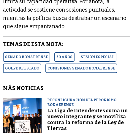
limita su capacidad operativa. Por ahora, la
actividad se sostiene con sesiones puntuales,
mientras la política busca destrabar un escenario
que sigue empantanado.
TEMAS DE ESTA NOTA:
SENADO BONAERENSE
50 AÑOS
SESIÓN ESPECIAL
GOLPE DE ESTADO
COMISIONES SENADO BONAERENSE
MÁS NOTICIAS
RECONFIGURACIÓN DEL PERONISMO
BONAERENSE
La Liga de Intendentes suma un
nuevo integrante y se moviliza
contra la reforma de la Ley de
Tierras