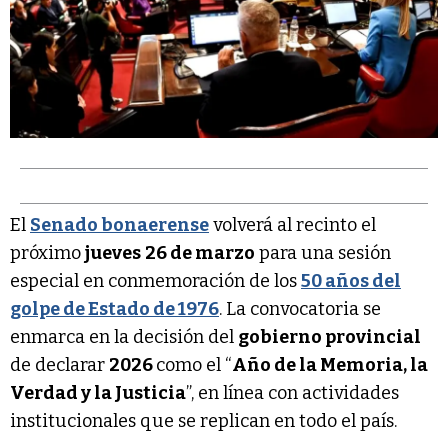
El
Senado bonaerense
volverá al recinto el
próximo
jueves
26 de marzo
para una sesión
especial en conmemoración de los
50 años del
golpe de Estado de 1976
. La convocatoria se
enmarca en la decisión del
gobierno provincial
de declarar
2026
como el “
Año de la Memoria, la
Verdad y la Justicia
”, en línea con actividades
institucionales que se replican en todo el país.