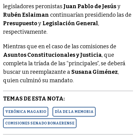
legisladores peronistas
Juan Pablo de Jesús
y
Rubén Eslaiman
continuarían presidiendo las de
Presupuesto
y
Legislación General
,
respectivamente.
Mientras que en el caso de las comisiones de
Asuntos Constitucionales y Justicia
, que
completa la tríada de las “principales”, se deberá
buscar un reemplazante a
Susana Giménez
,
quien culminó su mandato.
TEMAS DE ESTA NOTA:
VERÓNICA MAGARIO
DÍA DE LA MEMORIA
COMISIONES SENADO BONAERENSE