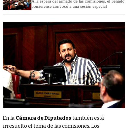
A la espera del armado de las comisiones, el Senado
bonaerense convocó a una sesión especial
En la
Cámara de Diputados
también está
irresuelto el tema de las comisiones. Los