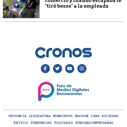
comercio y cuando escapaba le
"tiró besos" a la empleada
PROVINCIA
LEGISLATURA
MUNICIPIOS
NACION
CABA
SOCIEDAD
EN FOCO
TENDENCIAS
POLICIALES
VENTANA EMPRESARIAL