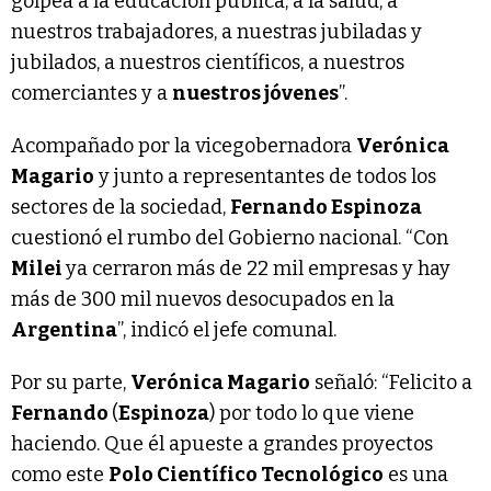
golpea a la educación pública, a la salud, a
nuestros trabajadores, a nuestras jubiladas y
jubilados, a nuestros científicos, a nuestros
comerciantes y a
nuestros jóvenes
”.
Acompañado por la vicegobernadora
Verónica
Magario
y junto a representantes de todos los
sectores de la sociedad,
Fernando Espinoza
cuestionó el rumbo del Gobierno nacional. “Con
Milei
ya cerraron más de 22 mil empresas y hay
más de 300 mil nuevos desocupados en la
Argentina
”, indicó el jefe comunal.
Por su parte,
Verónica Magario
señaló: “Felicito a
Fernando
(
Espinoza
) por todo lo que viene
haciendo. Que él apueste a grandes proyectos
como este
Polo Científico Tecnológico
es una