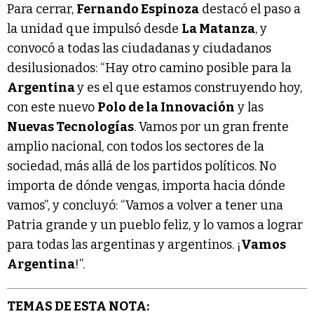
Para cerrar,
Fernando Espinoza
destacó el paso a
la unidad que impulsó desde
La Matanza
, y
convocó a todas las ciudadanas y ciudadanos
desilusionados: “Hay otro camino posible para la
Argentina
y es el que estamos construyendo hoy,
con este nuevo
Polo de la Innovación
y las
Nuevas Tecnologías
. Vamos por un gran frente
amplio nacional, con todos los sectores de la
sociedad, más allá de los partidos políticos. No
importa de dónde vengas, importa hacia dónde
vamos”, y concluyó: “Vamos a volver a tener una
Patria grande y un pueblo feliz, y lo vamos a lograr
para todas las argentinas y argentinos. ¡
Vamos
Argentina
!”.
TEMAS DE ESTA NOTA: