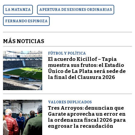
LA MATANZA
APERTURA DE SESIONES ORDINARIAS
FERNANDO ESPINOZA
MÁS NOTICIAS
FÚTBOL Y POLÍTICA
El acuerdo Kicillof – Tapia
muestra sus frutos: el Estadio
Único de La Plata será sede de
la final del Clausura 2026
VALORES DUPLICADOS
Tres Arroyos: denuncian que
Garate aprovecha un error en
la ordenanza fiscal 2026 para
engrosar la recaudación