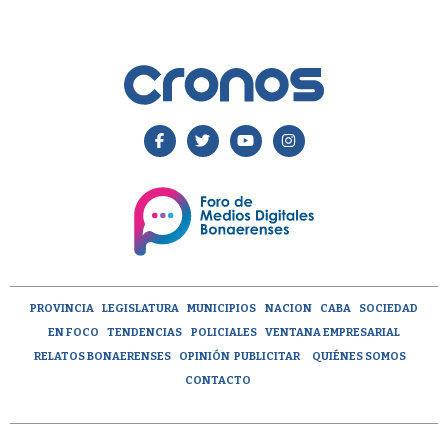
PROVINCIA
LEGISLATURA
MUNICIPIOS
NACION
CABA
SOCIEDAD
EN FOCO
TENDENCIAS
POLICIALES
VENTANA EMPRESARIAL
RELATOS BONAERENSES
OPINIÓN
PUBLICITAR
QUIÉNES SOMOS
CONTACTO