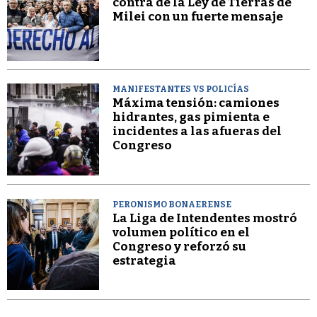
contra de la Ley de Tierras de
Milei con un fuerte mensaje
MANIFESTANTES VS POLICÍAS
Máxima tensión: camiones
hidrantes, gas pimienta e
incidentes a las afueras del
Congreso
PERONISMO BONAERENSE
La Liga de Intendentes mostró
volumen político en el
Congreso y reforzó su
estrategia