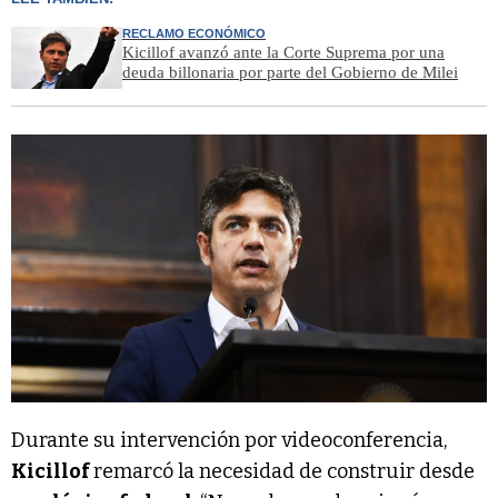
RECLAMO ECONÓMICO
Kicillof avanzó ante la Corte Suprema por una
deuda billonaria por parte del Gobierno de Milei
Durante su intervención por videoconferencia,
Kicillof
remarcó la necesidad de construir desde