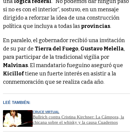
una
lógica federal
. “No podemos dar ningún paso
si no es con el interior”, sostuvo, en un mensaje
dirigido a reforzar la idea de una construcción
política que incluya a todas las
provincias
.
En paralelo, el gobernador recibió una invitación
de su par de
Tierra del Fuego
,
Gustavo Melella
,
para participar de la tradicional vigilia por
Malvinas
. El mandatario fueguino aseguró que
Kicillof
tiene un fuerte interés en asistir a la
conmemoración que se realiza cada año.
LEÉ TAMBIÉN:
CRUCE VIRTUAL
Bullrich contra Cristina Kirchner: La Cámpora, la
chicana sobre el whisky y la causa Cuadernos