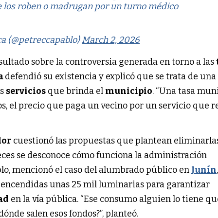
e los roben o madrugan por un turno médico
ca (@petreccapablo)
March 2, 2026
onsultado sobre la controversia generada en torno a las
a
defendió su existencia y explicó que se trata de una
os
servicios
que brinda el
municipio
. “Una tasa mun
os, el precio que paga un vecino por un servicio que re
dor
cuestionó las propuestas que plantean eliminarla
ces se desconoce cómo funciona la administración
lo, mencionó el caso del alumbrado público en
Junín
encendidas unas 25 mil luminarias para garantizar
ad
en la vía pública. “Ese consumo alguien lo tiene qu
e dónde salen esos fondos?”, planteó.