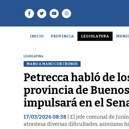
INICIO
PROVINCIA
LEGISLATURA
MUNIC
LEGISLATURA
MANO A MANO CON CRONOS
Petrecca habló de lo
provincia de Buenos
impulsará en el Sen
17/03/2026 08:38
| El jefe comunal de Junín
atraviesa diversas dificultades, asimismo h