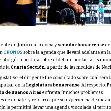
ndente de
Junín
en licencia y
senador bonaerense
de
on
CRONOS
sobre la agenda que llevará adelante en la
 otorgó su postura sobre el debate por las tasas mun
 de la
Cuarta Sección
, a partir de las medidas de Nac
islativo, el dirigente fue consultado sobre cuál será l
pulsar en la
Legislatura bonaerense
. Al respecto,
P
ia de Buenos Aires
enfrenta “muchos problemas
es de debate” y remarcó que su experiencia de diez 
n le permitirá llevar una agenda vinculada al territo