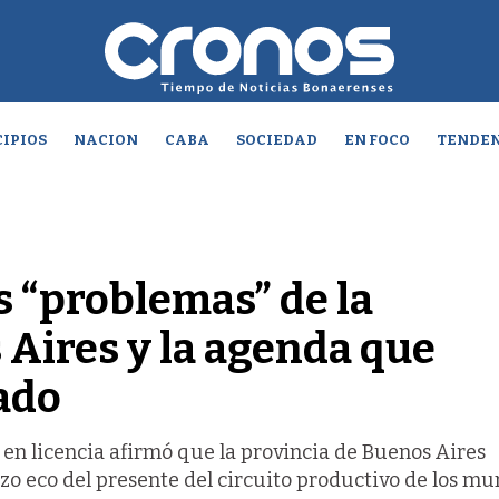
IPIOS
NACION
CABA
SOCIEDAD
EN FOCO
TENDEN
s “problemas” de la
 Aires y la agenda que
ado
 en licencia afirmó que la provincia de Buenos Aires
izo eco del presente del circuito productivo de los mu