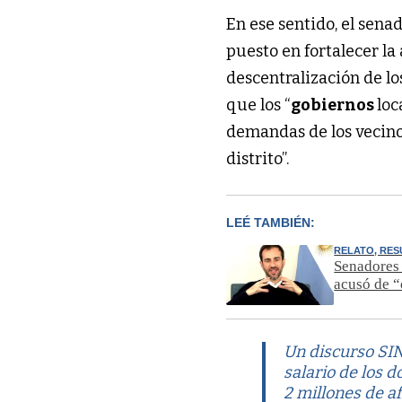
En ese sentido, el senad
puesto en fortalecer l
descentralización de lo
que los “
gobiernos
loc
demandas de los vecino
distrito”.
LEÉ TAMBIÉN:
RELATO, RES
Senadores 
acusó de “
Un discurso S
salario de los 
2 millones de af