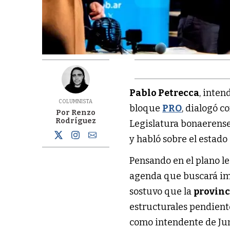
Pablo Petrecca
, inte
COLUMNISTA
bloque
PRO
, dialogó c
Por Renzo
Rodríguez
Legislatura bonaerense,
y habló sobre el estado
Pensando en el plano leg
agenda que buscará im
sostuvo que la
provinc
estructurales pendient
como intendente de Juní