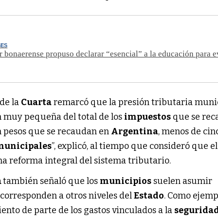
SES
 bonaerense propuso declarar “esencial” a la educación para e
 de la
Cuarta
remarcó que la presión tributaria muni
 muy pequeña del total de los
impuestos
que se rec
en pesos que se recaudan en
Argentina
, menos de cin
municipales
”, explicó, al tiempo que consideró que e
a reforma integral del sistema tributario.
a
también señaló que los
municipios
suelen asumir
corresponden a otros niveles del
Estado
. Como ejemp
ento de parte de los gastos vinculados a la
segurida