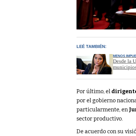
LEÉ TAMBIÉN:
MENOS IMPU
Desde la U
municipio
Por último, el
dirigent
por el gobierno naciona
particularmente, en
Ju
sector productivo.
De acuerdo con su visió