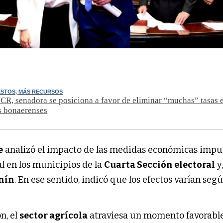
ESTOS, MÁS RECURSOS
CR, senadora se posiciona a favor de eliminar “muchas” tasas e
s bonaerenses
e
analizó el impacto de las medidas económicas impu
l en los municipios de la
Cuarta Sección electoral
y
nín
. En ese sentido, indicó que los efectos varían segú
n, el
sector agrícola
atraviesa un momento favorable