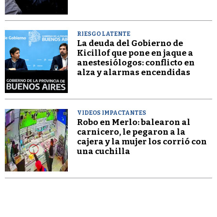
RIESGO LATENTE
La deuda del Gobierno de
Kicillof que pone en jaque a
anestesiólogos: conflicto en
alza y alarmas encendidas
VIDEOS IMPACTANTES
Robo en Merlo: balearon al
carnicero, le pegaron a la
cajera y la mujer los corrió con
una cuchilla