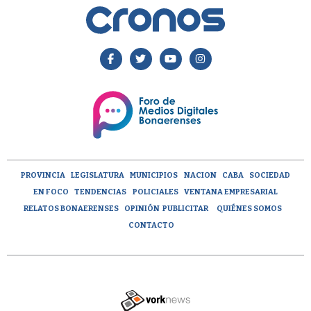
PROVINCIA
LEGISLATURA
MUNICIPIOS
NACION
CABA
SOCIEDAD
EN FOCO
TENDENCIAS
POLICIALES
VENTANA EMPRESARIAL
RELATOS BONAERENSES
OPINIÓN
PUBLICITAR
QUIÉNES SOMOS
CONTACTO