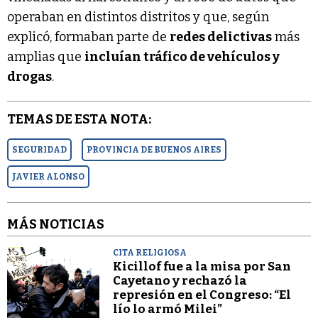
operaban en distintos distritos y que, según
explicó, formaban parte de
redes delictivas
más
amplias que
incluían tráfico de vehículos y
drogas
.
TEMAS DE ESTA NOTA:
SEGURIDAD
PROVINCIA DE BUENOS AIRES
JAVIER ALONSO
MÁS NOTICIAS
CITA RELIGIOSA
Kicillof fue a la misa por San
Cayetano y rechazó la
represión en el Congreso: “El
lío lo armó Milei”