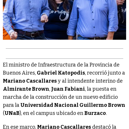
El ministro de Infraestructura de la Provincia de
Buenos Aires,
Gabriel Katopodis
, recorrió junto a
Mariano Cascallares
y al intendente interino de
Almirante Brown
,
Juan Fabiani
, la puesta en
marcha de la construcción de un nuevo edificio
para la
Universidad Nacional Guillermo Brown
(
UNaB
), en el campus ubicado en
Burzaco
.
En ese marco,
Mariano Cascallares
destacó la