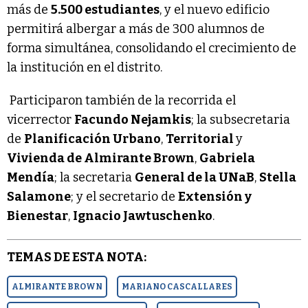
más de
5.500 estudiantes
, y el nuevo edificio
permitirá albergar a más de 300 alumnos de
forma simultánea, consolidando el crecimiento de
la institución en el distrito.
Participaron también de la recorrida el
vicerrector
Facundo Nejamkis
; la subsecretaria
de
Planificación Urbano
,
Territorial
y
Vivienda de Almirante Brown
,
Gabriela
Mendía
; la secretaria
General de la UNaB
,
Stella
Salamone
; y el secretario de
Extensión y
Bienestar
,
Ignacio Jawtuschenko
.
TEMAS DE ESTA NOTA:
ALMIRANTE BROWN
MARIANO CASCALLARES