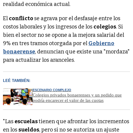
realidad económica actual.
El
conflicto
se agrava por el desfasaje entre los
costos laborales y los ingresos de los
colegios
. Si
bien el sector no se opone a la mejora salarial del
9% en tres tramos otorgada por el
Gobierno
bonaerense
, denuncian que existe una "mordaza"
para actualizar los aranceles.
LEÉ TAMBIÉN:
ESCENARIO COMPLEJO
Colegios privados bonaerenses y un pedido que
podría encarecer el valor de las cuotas
"Las
escuelas
tienen que afrontar los incrementos
en los
sueldos
, pero si no se autoriza un ajuste