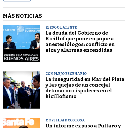
MÁS NOTICIAS
RIESGO LATENTE
La deuda del Gobierno de
Kicillof que pone en jaque a
anestesiólogos: conflicto en
alza y alarmas encendidas
COMPLEJO ESCENARIO
La inseguridad en Mar del Plata
y las quejas de un concejal
detonaron rispideces en el
kicillofismo
MOVILIDAD COSTOSA
Un informe expuso a Pullaro y