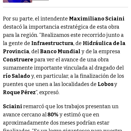
Por su parte, el intendente
Maximiliano Sciaini
destacó la importancia estratégica de esta obra
para la región. “Realizamos este recorrido junto a
la gente de
Infraestructura
, de
Hidráulica de la
Provincia
, del
Banco Mundial
y de la empresa
Construere
para ver el avance de una obra
sumamente importante vinculada al dragado del
río Salado
y, en particular, a la finalización de los
puentes que unen a las localidades de
Lobos
y
Roque Pérez
”, expresó.
Sciaini
remarcó que los trabajos presentan un
avance cercano al
80%
y estimó que en
aproximadamente dos meses podrían estar
finalizados. “Es un logro gigantesco para nuestra