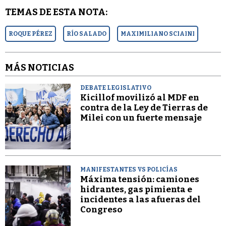
TEMAS DE ESTA NOTA:
ROQUE PÉREZ
RÍO SALADO
MAXIMILIANO SCIAINI
MÁS NOTICIAS
DEBATE LEGISLATIVO
Kicillof movilizó al MDF en
contra de la Ley de Tierras de
Milei con un fuerte mensaje
MANIFESTANTES VS POLICÍAS
Máxima tensión: camiones
hidrantes, gas pimienta e
incidentes a las afueras del
Congreso