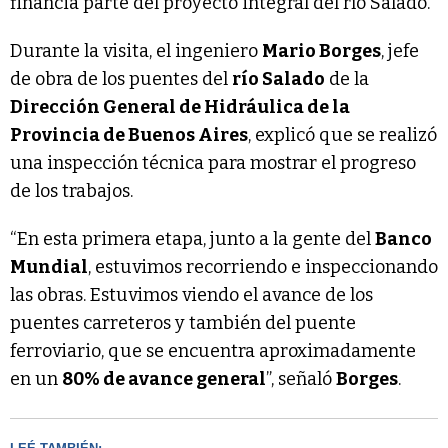
financia parte del proyecto integral del río Salado.
Durante la visita, el ingeniero
Mario Borges
, jefe
de obra de los puentes del
río Salado
de la
Dirección General de Hidráulica de la
Provincia de Buenos Aires
, explicó que se realizó
una inspección técnica para mostrar el progreso
de los trabajos.
“En esta primera etapa, junto a la gente del
Banco
Mundial
, estuvimos recorriendo e inspeccionando
las obras. Estuvimos viendo el avance de los
puentes carreteros y también del puente
ferroviario, que se encuentra aproximadamente
en un
80% de avance general
”, señaló
Borges
.