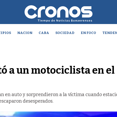
IPIOS
NACION
CABA
SOCIEDAD
EN FOCO
TENDEN
ó a un motociclista en el
an en auto y sorprendieron a la víctima cuando estac
 escaparon desesperados.