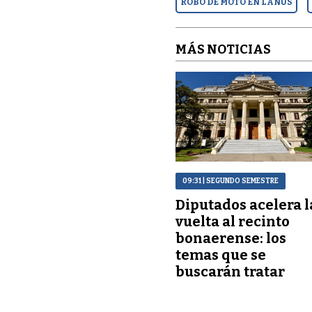
ROBO DE MOTO EN LANÚS
MÁS NOTICIAS
09:31
| SEGUNDO SEMESTRE
Diputados acelera l
vuelta al recinto
bonaerense: los
temas que se
buscarán tratar