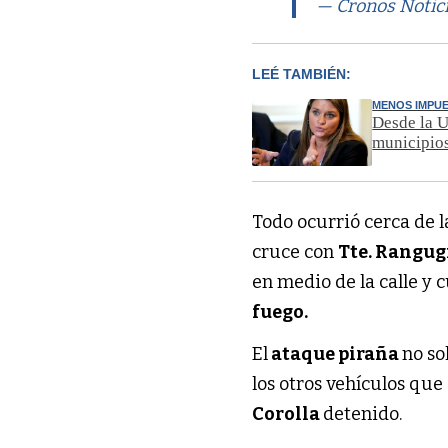
— Cronos Notic
LEÉ TAMBIÉN:
MENOS IMPU
Desde la U
municipio
Todo ocurrió cerca de l
cruce con
Tte. Rangug
en medio de la calle y
fuego.
El
ataque piraña
no so
los otros vehículos que
Corolla
detenido.