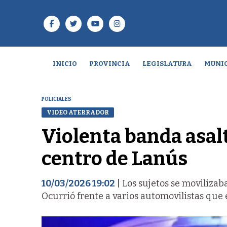
INICIO
PROVINCIA
LEGISLATURA
MUNIC
POLICIALES
VIDEO ATERRADOR
Violenta banda asalt
centro de Lanús
10/03/2026 19:02
| Los sujetos se movilizab
Ocurrió frente a varios automovilistas que