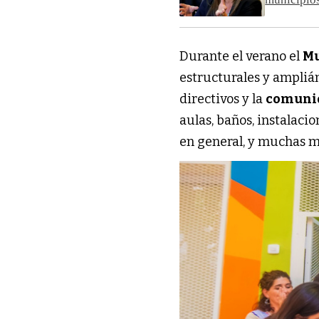
Durante el verano el
Mu
estructurales y ampliá
directivos y la
comunid
aulas, baños, instalacio
en general, y muchas 