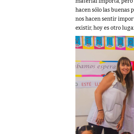
material importa, pero 
hacen sólo las buenas p
nos hacen sentir impor
existir, hoy es otro lug