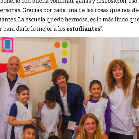
ponerlo con buena voluntad, ganas y disposición, eso 
ersonas. Gracias por cada una de las cosas que nos di
tantes. La escuela quedó hermosa, es lo más lindo q
ar para darle lo mejor a los
estudiantes
”.