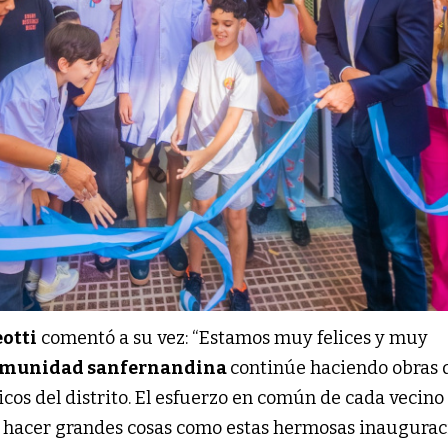
otti
comentó a su vez: “Estamos muy felices y muy
munidad sanfernandina
continúe haciendo obras 
icos del distrito. El esfuerzo en común de cada vecin
 hacer grandes cosas como estas hermosas inauguraci