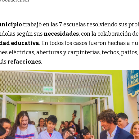
nicipio
trabajó en las 7 escuelas resolviendo sus pr
ndolas según sus
necesidades
, con la colaboración de
ad educativa
. En todos los casos fueron hechas a n
nes eléctricas, aberturas y carpinterías, techos, patios
más
refacciones
.