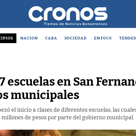
IPIOS
NACION
CABA
SOCIEDAD
EN FOCO
TENDEN
7 escuelas en San Ferna
os municipales
ezó el inicio a clases de diferentes escuelas, las cuale
 millones de pesos por parte del gobierno municipal.