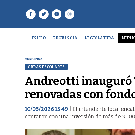
INICIO
PROVINCIA
LEGISLATURA
MUNIC
MUNICIPIOS
OBRAS ESCOLARES
Andreotti inauguró 
renovadas con fond
10/03/2026 15:49
| El intendente local encab
contaron con una inversión de más de 3.000