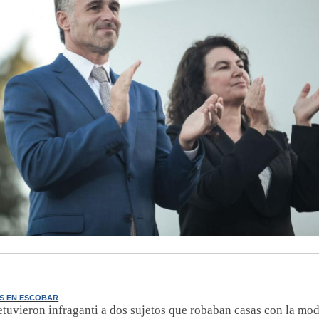
S EN ESCOBAR
detuvieron infraganti a dos sujetos que robaban casas con la mo