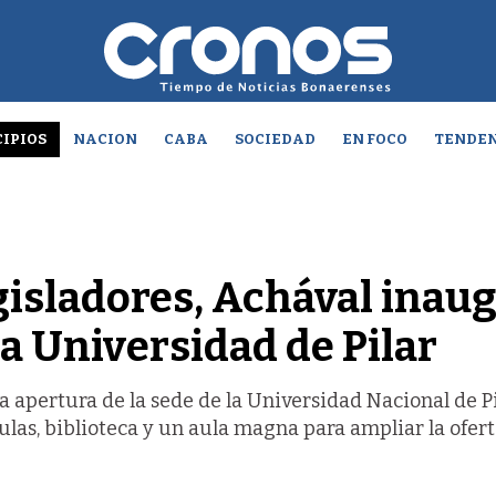
IPIOS
NACION
CABA
SOCIEDAD
EN FOCO
TENDEN
isladores, Achával inau
la Universidad de Pilar
a apertura de la sede de la Universidad Nacional de Pi
las, biblioteca y un aula magna para ampliar la ofer