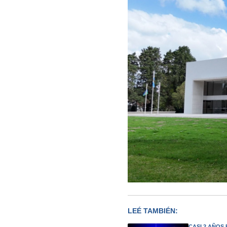
LEÉ TAMBIÉN:
CASI 2 AÑOS