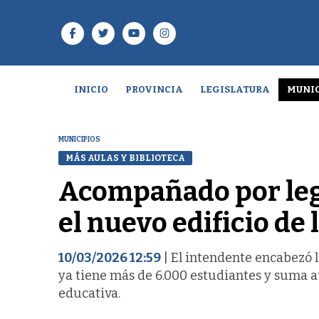
INICIO
PROVINCIA
LEGISLATURA
MUNIC
MUNICIPIOS
MÁS AULAS Y BIBLIOTECA
Acompañado por leg
el nuevo edificio de 
10/03/2026 12:59
| El intendente encabezó l
ya tiene más de 6.000 estudiantes y suma au
educativa.