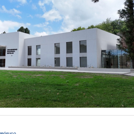
 PRÓFUGO