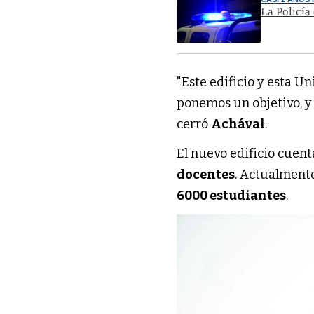
La Policía
"Este edificio y esta 
ponemos un objetivo, y
cerró
Achával
.
El nuevo edificio cuen
docentes
. Actualmente
6000 estudiantes
.