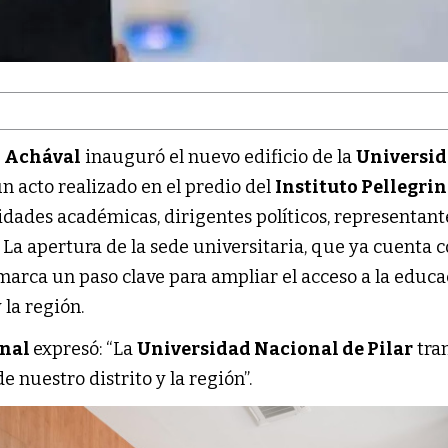
o Achával
inauguró el nuevo edificio de la
Universi
n acto realizado en el predio del
Instituto Pellegrin
ades académicas, dirigentes políticos, representant
. La apertura de la sede universitaria, que ya cuenta 
 marca un paso clave para ampliar el acceso a la educ
 la región.
unal
expresó: “La
Universidad Nacional de Pilar
tra
de nuestro distrito y la región”.