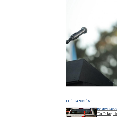
LEÉ TAMBIÉN:
DOMICILIADO
En Pilar, 