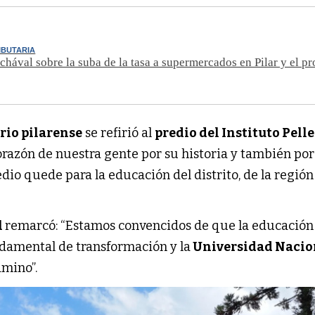
IBUTARIA
chával sobre la suba de la tasa a supermercados en Pilar y el p
io pilarense
se refirió al
predio del Instituto Pell
corazón de nuestra gente por su historia y también por
dio quede para la educación del distrito, de la región
l
remarcó: “Estamos convencidos de que la educación
ndamental de transformación y la
Universidad Nacio
amino”.