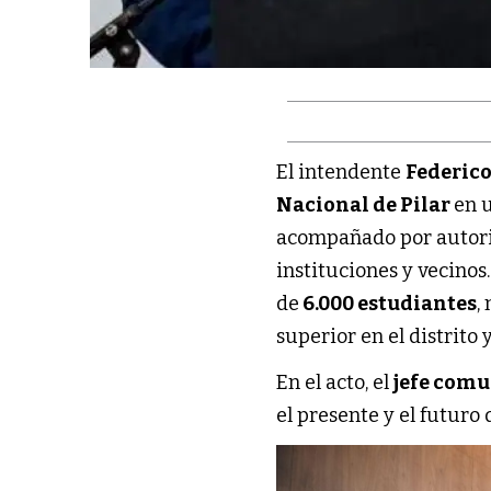
El intendente
Federic
Nacional de Pilar
en u
acompañado por autorid
instituciones y vecinos
de
6.000 estudiantes
,
superior en el distrito y
En el acto, el
jefe com
el presente y el futuro 