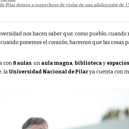
 de Pilar detuvo a sospechoso de violar de una adolescente de 1
Universidad nos hacen saber que, como pueblo, cuando 
 cuando ponemos el corazón, hacemos que las cosas p
ta con
8 aulas
, un
aula magna
,
biblioteca
y
espacios
, la
Universidad Nacional de Pilar
ya cuenta con m