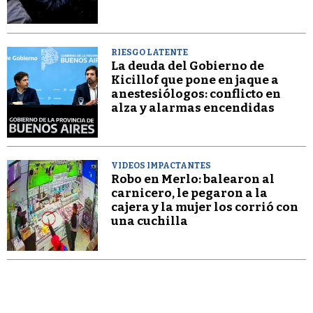
RIESGO LATENTE
La deuda del Gobierno de
Kicillof que pone en jaque a
anestesiólogos: conflicto en
alza y alarmas encendidas
VIDEOS IMPACTANTES
Robo en Merlo: balearon al
carnicero, le pegaron a la
cajera y la mujer los corrió con
una cuchilla