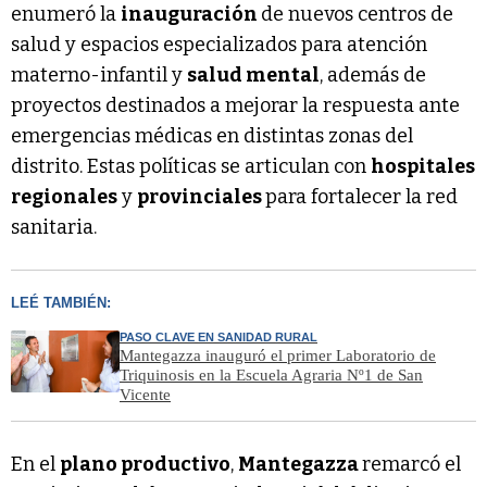
enumeró la
inauguración
de nuevos centros de
salud y espacios especializados para atención
materno-infantil y
salud mental
, además de
proyectos destinados a mejorar la respuesta ante
emergencias médicas en distintas zonas del
distrito. Estas políticas se articulan con
hospitales
regionales
y
provinciales
para fortalecer la red
sanitaria.
LEÉ TAMBIÉN:
PASO CLAVE EN SANIDAD RURAL
Mantegazza inauguró el primer Laboratorio de
Triquinosis en la Escuela Agraria Nº1 de San
Vicente
En el
plano productivo
,
Mantegazza
remarcó el