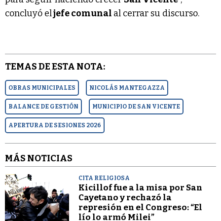
concluyó el
jefe comunal
al cerrar su discurso.
TEMAS DE ESTA NOTA:
OBRAS MUNICIPALES
NICOLÁS MANTEGAZZA
BALANCE DE GESTIÓN
MUNICIPIO DE SAN VICENTE
APERTURA DE SESIONES 2026
MÁS NOTICIAS
CITA RELIGIOSA
Kicillof fue a la misa por San
Cayetano y rechazó la
represión en el Congreso: “El
lío lo armó Milei”