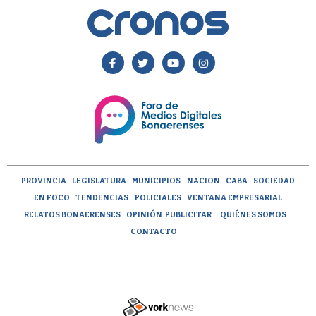
PROVINCIA
LEGISLATURA
MUNICIPIOS
NACION
CABA
SOCIEDAD
EN FOCO
TENDENCIAS
POLICIALES
VENTANA EMPRESARIAL
RELATOS BONAERENSES
OPINIÓN
PUBLICITAR
QUIÉNES SOMOS
CONTACTO