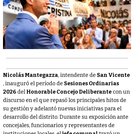
Nicolás Mantegazza
, intendente de
San Vicente
, inauguró el período de
Sesiones Ordinarias
2026
del
Honorable Concejo Deliberante
con un
discurso en el que repasó los principales hitos de
su gestión y adelantó nuevas iniciativas para el
desarrollo del distrito. Durante su exposición ante
concejales, funcionarios y representantes de
instituciones locales, el
jefe comunal
trazó un