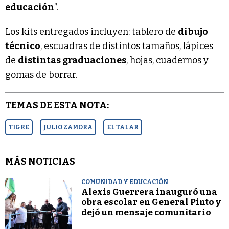
educación
”.
Los kits entregados incluyen: tablero de
dibujo
técnico
, escuadras de distintos tamaños, lápices
de
distintas graduaciones
, hojas, cuadernos y
gomas de borrar.
TEMAS DE ESTA NOTA:
TIGRE
JULIO ZAMORA
EL TALAR
MÁS NOTICIAS
COMUNIDAD Y EDUCACIÓN
Alexis Guerrera inauguró una
obra escolar en General Pinto y
dejó un mensaje comunitario