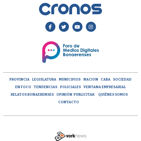
PROVINCIA
LEGISLATURA
MUNICIPIOS
NACION
CABA
SOCIEDAD
EN FOCO
TENDENCIAS
POLICIALES
VENTANA EMPRESARIAL
RELATOS BONAERENSES
OPINIÓN
PUBLICITAR
QUIÉNES SOMOS
CONTACTO