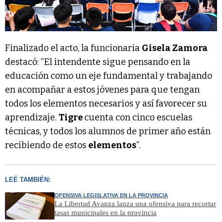
Finalizado el acto, la funcionaria
Gisela Zamora
destacó: “El intendente sigue pensando en la
educación como un eje fundamental y trabajando
en acompañar a estos jóvenes para que tengan
todos los elementos necesarios y así favorecer su
aprendizaje.
Tigre
cuenta con cinco escuelas
técnicas, y todos los alumnos de primer año están
recibiendo de estos
elementos
”.
LEÉ TAMBIÉN:
OFENSIVA LEGISLATIVA EN LA PROVINCIA
La Libertad Avanza lanza una ofensiva para recortar
tasas municipales en la provincia