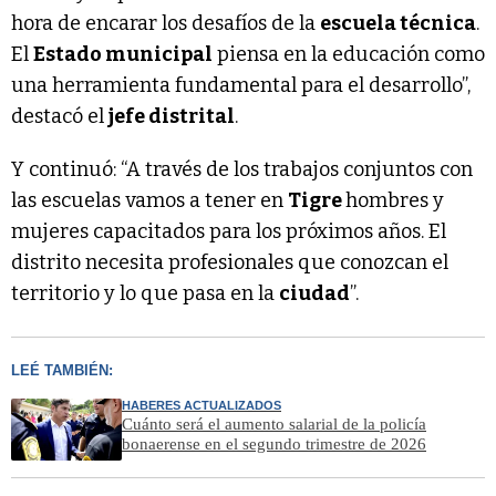
hora de encarar los desafíos de la
escuela técnica
.
El
Estado municipal
piensa en la educación como
una herramienta fundamental para el desarrollo”,
destacó el
jefe distrital
.
Y continuó: “A través de los trabajos conjuntos con
las escuelas vamos a tener en
Tigre
hombres y
mujeres capacitados para los próximos años. El
distrito necesita profesionales que conozcan el
territorio y lo que pasa en la
ciudad
”.
LEÉ TAMBIÉN:
HABERES ACTUALIZADOS
Cuánto será el aumento salarial de la policía
bonaerense en el segundo trimestre de 2026