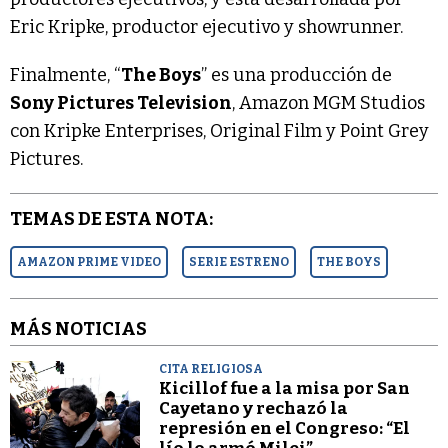
Eric Kripke, productor ejecutivo y showrunner.
Finalmente, “
The Boys
” es una producción de
Sony Pictures Television
, Amazon MGM Studios
con Kripke Enterprises, Original Film y Point Grey
Pictures.
TEMAS DE ESTA NOTA:
AMAZON PRIME VIDEO
SERIE ESTRENO
THE BOYS
MÁS NOTICIAS
CITA RELIGIOSA
Kicillof fue a la misa por San
Cayetano y rechazó la
represión en el Congreso: “El