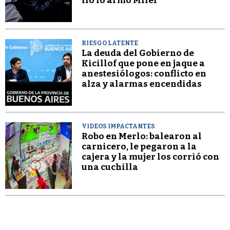
lío lo armó Milei”
RIESGO LATENTE
La deuda del Gobierno de
Kicillof que pone en jaque a
anestesiólogos: conflicto en
alza y alarmas encendidas
VIDEOS IMPACTANTES
Robo en Merlo: balearon al
carnicero, le pegaron a la
cajera y la mujer los corrió con
una cuchilla