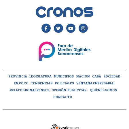
PROVINCIA
LEGISLATURA
MUNICIPIOS
NACION
CABA
SOCIEDAD
EN FOCO
TENDENCIAS
POLICIALES
VENTANA EMPRESARIAL
RELATOS BONAERENSES
OPINIÓN
PUBLICITAR
QUIÉNES SOMOS
CONTACTO