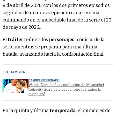
8 de abril de 2026, con los dos primeros episodios,
seguidos de un nuevo episodio cada semana,
culminando en el inolvidable final de la serie el 20
de mayo de 2026..
El
tráiler
reúne a los
personajes
icónicos de la
serie mientras se preparan para una última
batalla, avanzando hacia la confrontación final.
LEÉ TAMBIÉN:
CAMBIO INESPERADO
Wanda Nara dejó la conducción de Masterchef
Celebrity 2026 para ocupar otro rol: quién la
reemplazó
En la quinta y última
temporada
, el mundo es de