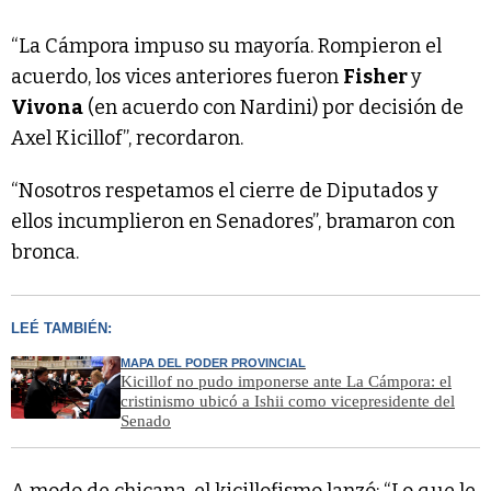
“La Cámpora impuso su mayoría. Rompieron el
acuerdo, los vices anteriores fueron
Fisher
y
Vivona
(en acuerdo con Nardini) por decisión de
Axel Kicillof”, recordaron.
“Nosotros respetamos el cierre de Diputados y
ellos incumplieron en Senadores”, bramaron con
bronca.
LEÉ TAMBIÉN:
MAPA DEL PODER PROVINCIAL
Kicillof no pudo imponerse ante La Cámpora: el
cristinismo ubicó a Ishii como vicepresidente del
Senado
A modo de chicana, el kicillofismo lanzó: “Lo que le