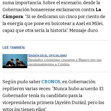
suma importancia. Sobre el escenario, desde la
Gobernación bonaerense exclamaron contra
La
Cámpora
: “Si se dedicaran un cinco por ciento de
la energía que pone en boicotear a Axel en Milei,
capaz que otra sería la historia”. Mensaje duro.
LEÉ TAMBIÉN:
TENSIÓN EN EL OFICIALISMO
Diputados cristinistas cruzaron a Bianco por sus
cuestionamientos a Cristina
Según pudo saber
CRONOS
, en Gobernación
repitieron varias veces: “Nunca hubo acuerdo. El
Gobernador tenía su candidato para la
vicepresidencia primera (Ayelén Durán), pero los
votos los tienen ellos”.