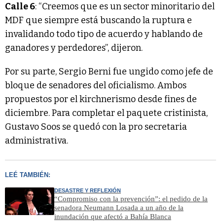
Calle 6
: “Creemos que es un sector minoritario del
MDF que siempre está buscando la ruptura e
invalidando todo tipo de acuerdo y hablando de
ganadores y perdedores”, dijeron.
Por su parte, Sergio Berni fue ungido como jefe de
bloque de senadores del oficialismo. Ambos
propuestos por el kirchnerismo desde fines de
diciembre. Para completar el paquete cristinista,
Gustavo Soos se quedó con la pro secretaria
administrativa.
LEÉ TAMBIÉN:
DESASTRE Y REFLEXIÓN
“Compromiso con la prevención”: el pedido de la
senadora Neumann Losada a un año de la
inundación que afectó a Bahía Blanca