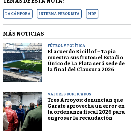
TEMAS DE ESTA NOTA:
LA CÁMPORA
INTERNA PERONISTA
MDF
MÁS NOTICIAS
FÚTBOL Y POLÍTICA
El acuerdo Kicillof – Tapia
muestra sus frutos: el Estadio
Único de La Plata será sede de
la final del Clausura 2026
VALORES DUPLICADOS
Tres Arroyos: denuncian que
Garate aprovecha un error en
la ordenanza fiscal 2026 para
engrosar la recaudación