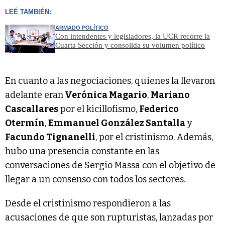
LEÉ TAMBIÉN:
ARMADO POLÍTICO
Con intendentes y legisladores, la UCR recorre la
Cuarta Sección y consolida su volumen político
En cuanto a las negociaciones, quienes la llevaron
adelante eran
Verónica Magario
,
Mariano
Cascallares
por el kicillofismo,
Federico
Otermín
,
Emmanuel González Santalla
y
Facundo Tignanelli
, por el cristinismo. Además,
hubo una presencia constante en las
conversaciones de Sergio Massa con el objetivo de
llegar a un consenso con todos los sectores.
Desde el cristinismo respondieron a las
acusaciones de que son rupturistas, lanzadas por