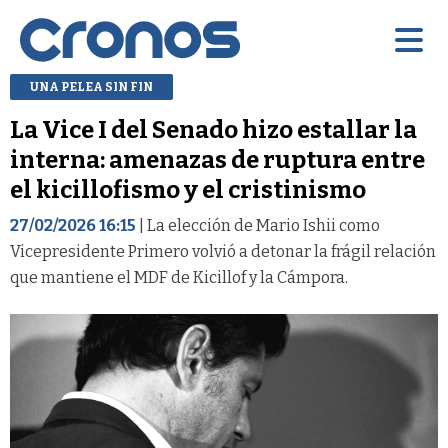
UNA PELEA SIN FIN
La Vice I del Senado hizo estallar la
interna: amenazas de ruptura entre
el kicillofismo y el cristinismo
27/02/2026 16:15
| La elección de Mario Ishii como
Vicepresidente Primero volvió a detonar la frágil relación
que mantiene el MDF de Kicillof y la Cámpora.