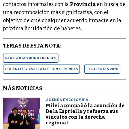
contactos informales con la
Provincia
en busca de
una recomposición más significativa, con el
objetivo de que cualquier acuerdo impacte en la
próxima liquidación de haberes.
TEMAS DE ESTA NOTA:
PARITARIAS BONAERENSES
DOCENTES Y ESTATALES BONAERENSES
PARITARIAS 2026
MÁS NOTICIAS
AGENDA EN COLOMBIA
Milei acompañó la asunción de
De la Espriella y refuerza sus
vínculos con la derecha
regional