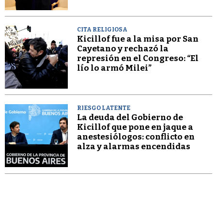
CITA RELIGIOSA
Kicillof fue a la misa por San
Cayetano y rechazó la
represión en el Congreso: “El
lío lo armó Milei”
RIESGO LATENTE
La deuda del Gobierno de
Kicillof que pone en jaque a
anestesiólogos: conflicto en
alza y alarmas encendidas