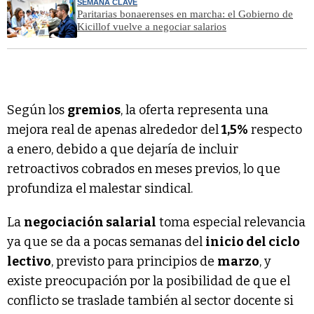
SEMANA CLAVE
Paritarias bonaerenses en marcha: el Gobierno de
Kicillof vuelve a negociar salarios
Según los
gremios
, la oferta representa una
mejora real de apenas alrededor del
1,5%
respecto
a enero, debido a que dejaría de incluir
retroactivos cobrados en meses previos, lo que
profundiza el malestar sindical.
La
negociación salarial
toma especial relevancia
ya que se da a pocas semanas del
inicio del ciclo
lectivo
, previsto para principios de
marzo
, y
existe preocupación por la posibilidad de que el
conflicto se traslade también al sector docente si