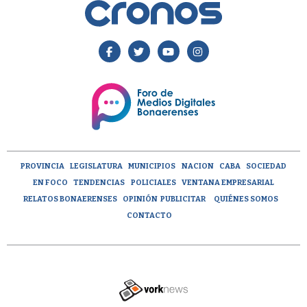
PROVINCIA
LEGISLATURA
MUNICIPIOS
NACION
CABA
SOCIEDAD
EN FOCO
TENDENCIAS
POLICIALES
VENTANA EMPRESARIAL
RELATOS BONAERENSES
OPINIÓN
PUBLICITAR
QUIÉNES SOMOS
CONTACTO