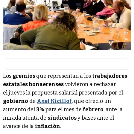
Los
gremios
que representan a los
trabajadores
estatales bonaerenses
volvieron a rechazar
el jueves la propuesta salarial presentada por el
gobierno
de
Axel Kicillof
, que ofreció un
aumento del
3%
para el mes de
febrero
, ante la
mirada atenta de
sindicatos
y bases ante el
avance de la
inflación
.