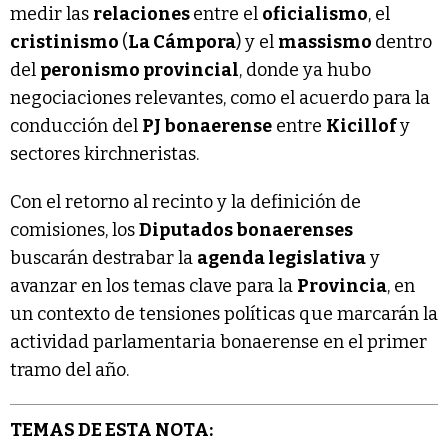
medir las
relaciones
entre el
oficialismo
, el
cristinismo
(
La Cámpora
) y el
massismo
dentro
del
peronismo provincial
, donde ya hubo
negociaciones relevantes, como el acuerdo para la
conducción del
PJ bonaerense
entre
Kicillof
y
sectores kirchneristas.
Con el retorno al recinto y la definición de
comisiones, los
Diputados bonaerenses
buscarán destrabar la
agenda legislativa
y
avanzar en los temas clave para la
Provincia
, en
un contexto de tensiones políticas que marcarán la
actividad parlamentaria bonaerense en el primer
tramo del año.
TEMAS DE ESTA NOTA: