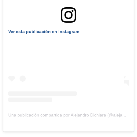
Ver esta publicación en Instagram
Una publicación compartida por Alejandro Dichiara (@alejandro_dichiara)