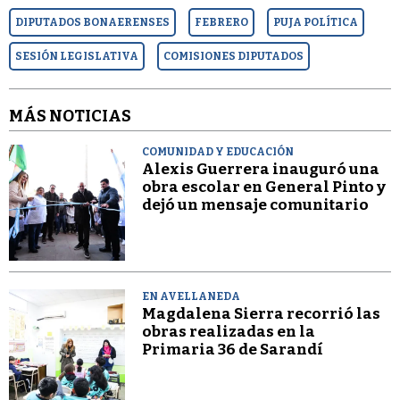
DIPUTADOS BONAERENSES
FEBRERO
PUJA POLÍTICA
SESIÓN LEGISLATIVA
COMISIONES DIPUTADOS
MÁS NOTICIAS
COMUNIDAD Y EDUCACIÓN
Alexis Guerrera inauguró una
obra escolar en General Pinto y
dejó un mensaje comunitario
EN AVELLANEDA
Magdalena Sierra recorrió las
obras realizadas en la
Primaria 36 de Sarandí