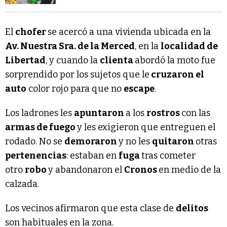
El
chofer
se acercó a una vivienda ubicada en la
Av. Nuestra Sra. de la Merced
, en la
localidad de
Libertad
, y cuando la
clienta
abordó la moto fue
sorprendido por los sujetos que le
cruzaron el
auto
color rojo para que no
escape
.
Los ladrones les
apuntaron
a los
rostros
con las
armas de fuego
y les exigieron que entreguen el
rodado. No se
demoraron
y no les
quitaron
otras
pertenencias
: estaban en
fuga
tras cometer
otro
robo
y abandonaron el
Cronos
en medio de la
calzada.
Los vecinos afirmaron que esta clase de
delitos
son habituales en la zona.