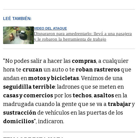
LEÉ TAMBIÉN:
VIDEO DEL ATAQUE
Dispararon para amedrentarlo: llevó a una pasajera
y le robaron la herramienta de trabajo
"No podes salir a hacer las
compras
, a cualquier
hora te
cruzan
un auto o te
roban rastreros
que
andan en
motos y bicicletas
. Venimos de una
seguidilla terrible
: ladrones que se meten en
casas y comercios
por los
techos
,
asaltos
en la
madrugada cuando la gente que se va a
trabajar
y
sustracción
de vehículos en las puertas de los
domicilios
", indicaron.