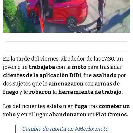
En la tarde del viernes, alrededor de las 17:30, un
joven que
trabajaba
con la
moto
para trasladar
clientes de la aplicación DiDi
, fue
asaltado
por
dos sujetos que lo
amenazaron
con
armas de
fuego
y le
robaron
la
herramienta de trabajo.
Los delincuentes estaban en
fuga
tras
cometer un
robo
y en el lugar
abandonaron
un
Fiat Cronos.
Cambio de monta en
#Merlo
: moto