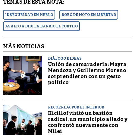
TEMAS DE ESTA NOTA:
INSEGURIDAD EN MERLO
ROBO DE MOTO EN LIBERTAD
ASALTO A DIDI EN BARRIO EL CORTIJO
MÁS NOTICIAS
DIÁLOGO E IDEAS
Unión de camaradería: Mayra
Mendoza y Guillermo Moreno
sorprendieron con un gesto
político
RECORRIDA POR EL INTERIOR
Kicillof visitó un bastión
radical, un municipio aliado y
confrontó nuevamente con
Milei