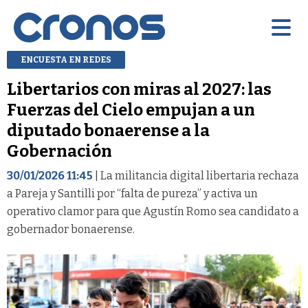
ENCUESTA EN REDES
Libertarios con miras al 2027: las
Fuerzas del Cielo empujan a un
diputado bonaerense a la
Gobernación
30/01/2026 11:45
| La militancia digital libertaria rechaza
a Pareja y Santilli por “falta de pureza” y activa un
operativo clamor para que Agustín Romo sea candidato a
gobernador bonaerense.