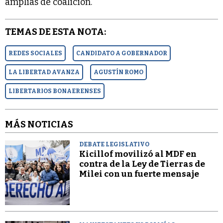
amplias de coalición.
TEMAS DE ESTA NOTA:
REDES SOCIALES
CANDIDATO A GOBERNADOR
LA LIBERTAD AVANZA
AGUSTÍN ROMO
LIBERTARIOS BONAERENSES
MÁS NOTICIAS
DEBATE LEGISLATIVO
Kicillof movilizó al MDF en
contra de la Ley de Tierras de
Milei con un fuerte mensaje