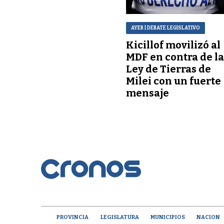
AYER
| DEBATE LEGISLATIVO
Kicillof movilizó al
MDF en contra de l
Ley de Tierras de
Milei con un fuerte
mensaje
PROVINCIA
LEGISLATURA
MUNICIPIOS
NACION