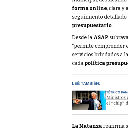
forma online
, clara y a
seguimiento detallado 
presupuestario
.
Desde la
ASAP
subrayar
“permite comprender e
servicios brindados a l
cada
política presupu
LEÉ TAMBIÉN:
TÉTRICO PA
Ministros 
el “chip” d
La Matanza
reafirma s