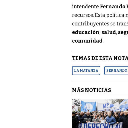
intendente
Fernando 
recursos. Esta política
contribuyentes se tra
educación
,
salud
,
seg
comunidad
.
TEMAS DE ESTA NOTA
LA MATANZA
FERNANDO 
MÁS NOTICIAS