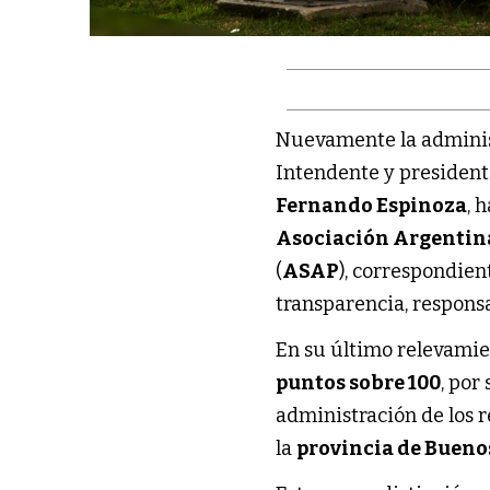
Nuevamente la adminis
Intendente y president
Fernando Espinoza
, 
Asociación Argentina
(
ASAP
), correspondien
transparencia, respons
En su último relevamie
puntos sobre 100
, por
administración de los 
la
provincia de Bueno