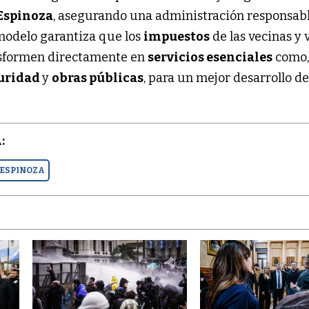
Espinoza
, asegurando una administración responsabl
 modelo garantiza que los
impuestos
de las vecinas y 
nsformen directamente en
servicios esenciales
como
uridad
y
obras públicas
, para un mejor desarrollo de
:
ESPINOZA