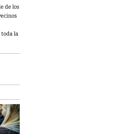
e de los
vecinos
,
 toda la