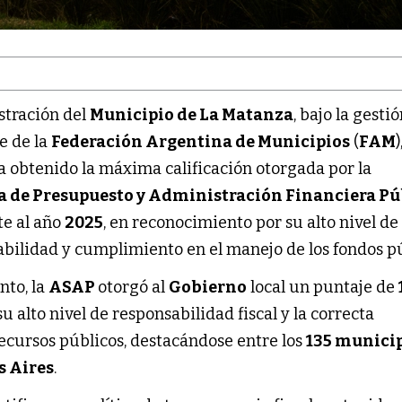
tración del
Municipio de La Matanza
, bajo la gesti
e de la
Federación Argentina de Municipios
(
FAM
)
ha obtenido la máxima calificación otorgada por la
 de Presupuesto y Administración Financiera Pú
te al año
2025
, en reconocimiento por su alto nivel de
abilidad y cumplimiento en el manejo de los fondos pú
nto, la
ASAP
otorgó al
Gobierno
local un puntaje de
 su alto nivel de responsabilidad fiscal y la correcta
recursos públicos, destacándose entre los
135 munici
s Aires
.