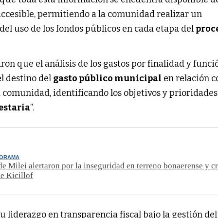
c​
cesible, permitiendo a la comunidad realizar un
del uso de los fondos públicos en cada etapa del
proc
on que el análisis de los gastos por finalidad y funci
l destino del
gasto público municipal
en relación c
a comunidad, identificando los objetivos y prioridades
estaria
”.
NORAMA
de Milei alertaron por la inseguridad en terreno bonaerense y cr
e Kicillof
u liderazgo en transparencia fiscal bajo la gestión del