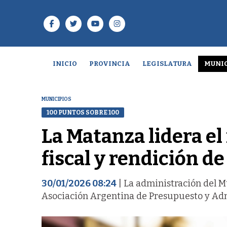
INICIO
PROVINCIA
LEGISLATURA
MUNIC
MUNICIPIOS
100 PUNTOS SOBRE 100
La Matanza lidera e
fiscal y rendición d
30/01/2026 08:24
| La administración del M
Asociación Argentina de Presupuesto y Adm