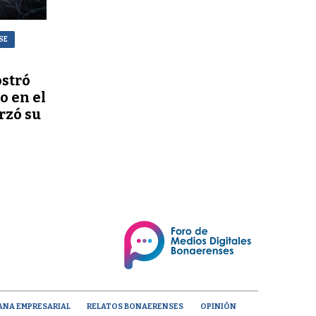
SE
stró
o en el
rzó su
ANA EMPRESARIAL
RELATOS BONAERENSES
OPINIÓN