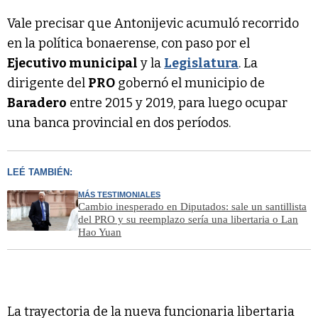
Vale precisar que Antonijevic acumuló recorrido
en la política bonaerense, con paso por el
Ejecutivo municipal
y la
Legislatura
. La
dirigente del
PRO
gobernó el municipio de
Baradero
entre 2015 y 2019, para luego ocupar
una banca provincial en dos períodos.
LEÉ TAMBIÉN:
MÁS TESTIMONIALES
Cambio inesperado en Diputados: sale un santillista
del PRO y su reemplazo sería una libertaria o Lan
Hao Yuan
La trayectoria de la nueva funcionaria libertaria