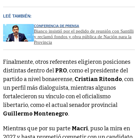
LEÉ TAMBIÉN:
CONFERENCIA DE PRENSA
Bianco insistió por el pedido de reunión con Santilli
y reclamó fondos y obra pública de Nación para la
Provincia
Finalmente, otros referentes eligieron posiciones
distintas dentro del
PRO
, como el presidente del
partido a nivel bonaerense,
Cristian Ritondo
, con
un perfil más dialoguista, mientras algunos
fortalecieron su vínculo con el oficialismo
libertario, como el actual senador provincial
Guillermo Montenegro
.
Mientras que por su parte
Macri
, puso la mira en
2027 y hasta prometió competir con un candidato