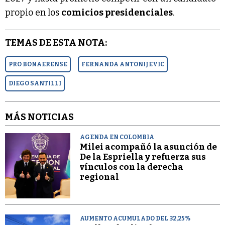
propio en los
comicios presidenciales
.
TEMAS DE ESTA NOTA:
PRO BONAERENSE
FERNANDA ANTONIJEVIC
DIEGO SANTILLI
MÁS NOTICIAS
AGENDA EN COLOMBIA
Milei acompañó la asunción de
De la Espriella y refuerza sus
vínculos con la derecha
regional
AUMENTO ACUMULADO DEL 32,25%