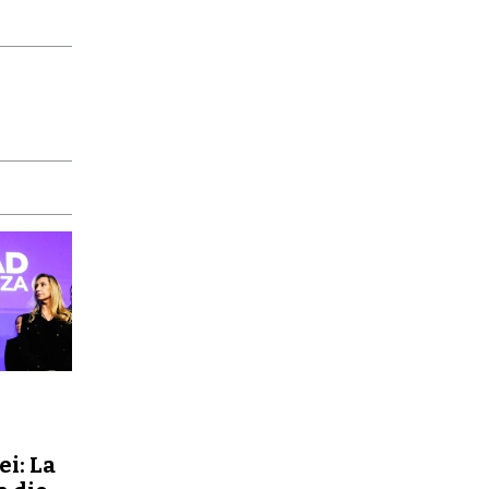
ei: La