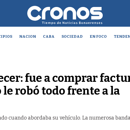
IPIOS
NACION
CABA
SOCIEDAD
EN FOCO
TENDEN
er: fue a comprar factu
e robó todo frente a la
tado cuando abordaba su vehículo. La numerosa banda