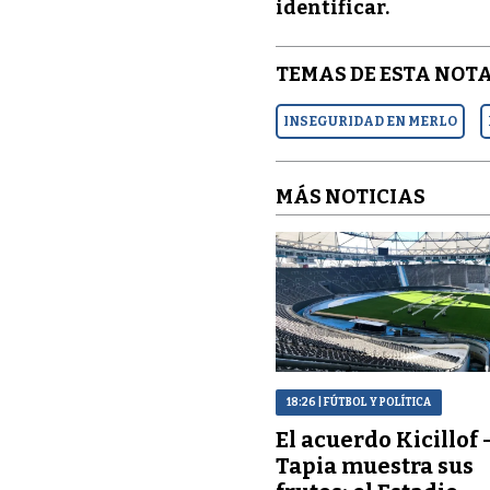
identificar.
TEMAS DE ESTA NOTA
INSEGURIDAD EN MERLO
MÁS NOTICIAS
18:26
| FÚTBOL Y POLÍTICA
El acuerdo Kicillof 
Tapia muestra sus