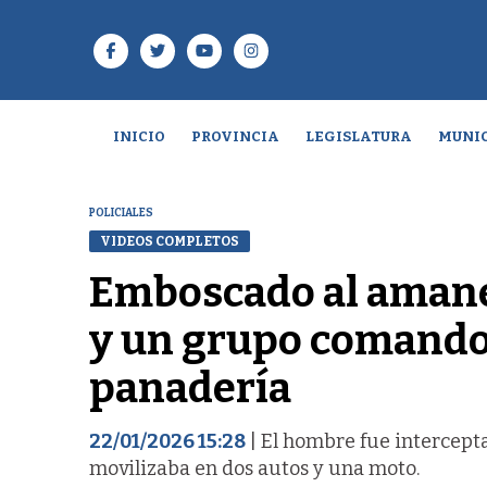
INICIO
PROVINCIA
LEGISLATURA
MUNIC
POLICIALES
VIDEOS COMPLETOS
Emboscado al amanec
y un grupo comando l
panadería
22/01/2026 15:28
| El hombre fue intercep
movilizaba en dos autos y una moto.