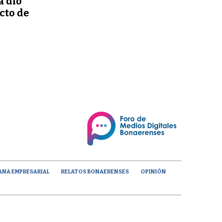
a dio
ecto de
ANA EMPRESARIAL
RELATOS BONAERENSES
OPINIÓN