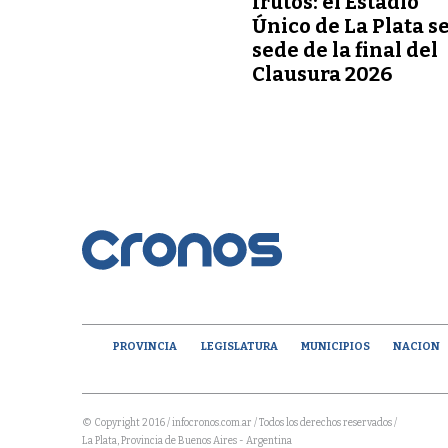
frutos: el Estadio
Único de La Plata s
sede de la final del
Clausura 2026
PROVINCIA
LEGISLATURA
MUNICIPIOS
NACION
© Copyright 2016 / infocronos.com.ar / Todos los derechos reservados /
La Plata, Provincia de Buenos Aires - Argentina