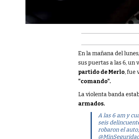
En la mañana del lunes
sus puertas a las 6, un 
partido de Merlo
, fue
"comando".
La violenta banda esta
armados.
A las 6 am y cu
seis delincuent
robaron el auto,
@MinSegurida