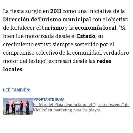
La fiesta surgió en
2011
como una iniciativa de la
Dirección de Turismo municipal
con el objetivo
de fortalecer el
turismo
y la
economía local
. “Si
bien fue motorizada desde el
Estado
, su
crecimiento estuvo siempre sostenido por el
compromiso colectivo de la comunidad, verdadero
motor del festejo”, expresan desde las
redes
locales
.
LEÉ TAMBIÉN:
IMPORTANTE SUMA
En Mar del Plata denunciaron el “gasto obsceno” de
Kicillof en marketing para las playas