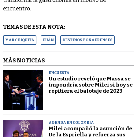
transforma la gastronomía en motivo de
encuentro.
TEMAS DE ESTA NOTA:
MAR CHIQUITA
PUÁN
DESTINOS BONAERENSES
MÁS NOTICIAS
ENCUESTA
Un estudio reveló que Massa se
impondría sobre Milei si hoy se
repitiera el balotaje de 2023
AGENDA EN COLOMBIA
Milei acompañó la asunción de
De la Espriella y refuerza sus