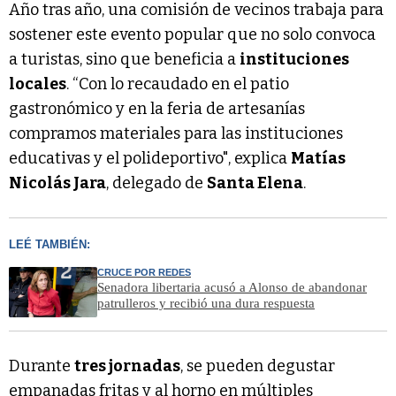
Año tras año, una comisión de vecinos trabaja para
sostener este evento popular que no solo convoca
a turistas, sino que beneficia a
instituciones
locales
. “Con lo recaudado en el patio
gastronómico y en la feria de artesanías
compramos materiales para las instituciones
educativas y el polideportivo", explica
Matías
Nicolás Jara
, delegado de
Santa Elena
.
LEÉ TAMBIÉN:
CRUCE POR REDES
Senadora libertaria acusó a Alonso de abandonar
patrulleros y recibió una dura respuesta
Durante
tres jornadas
, se pueden degustar
empanadas fritas y al horno en múltiples