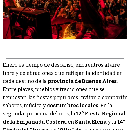
Enero es tiempo de descanso, encuentros al aire
libre y celebraciones que reflejan la identidad en
cada destino de la
provincia de Buenos Aires
.
Entre playas, pueblos y tradiciones que se
renuevan, las fiestas populares invitan a compartir
sabores, música y
costumbres locales
. En la
segunda quincena del mes, la
12° Fiesta Regional
de la Empanada Costera
, en
Santa Elena
y la
14°
Fiesta del Churro
, en
Villa Iris
, se destacan en el