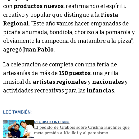
con
productos nuevos
, reafirmando el espíritu
creativo y popular que distingue a la
Fiesta
Regional
. “Este año vamos hacer empanadas de
picaña ahumada, bondiola, chorizo a la pomarola y
obviamente la campeona de matambre a la pizza”,
agregó
Juan Pablo
.
La celebración se completa con una feria de
artesanías de más de
150 puestos
, una grilla
musical de
artistas regionales
y
nacionales
y
actividades recreativas para las
infancias
.
LEÉ TAMBIÉN:
REQUISITO INTERNO
El pedido de Grabois sobre Cristina Kirchner que
mete presión a Kicillof y al peronismo