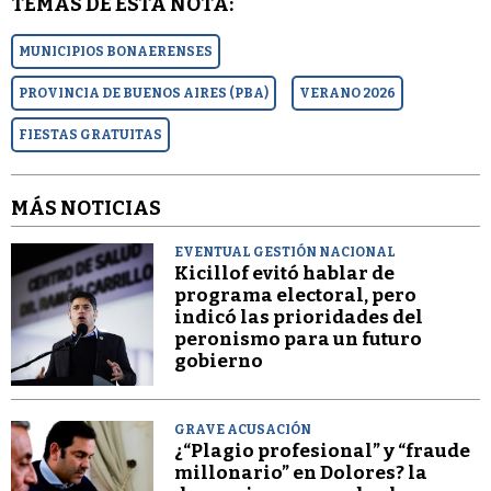
TEMAS DE ESTA NOTA:
MUNICIPIOS BONAERENSES
PROVINCIA DE BUENOS AIRES (PBA)
VERANO 2026
FIESTAS GRATUITAS
MÁS NOTICIAS
EVENTUAL GESTIÓN NACIONAL
Kicillof evitó hablar de
programa electoral, pero
indicó las prioridades del
peronismo para un futuro
gobierno
GRAVE ACUSACIÓN
¿“Plagio profesional” y “fraude
millonario” en Dolores? la