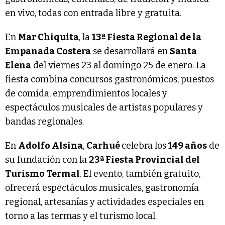
en vivo, todas con entrada libre y gratuita.
En
Mar Chiquita
, la
13ª Fiesta Regional de la
Empanada Costera
se desarrollará en
Santa
Elena
del viernes 23 al domingo 25 de enero. La
fiesta combina concursos gastronómicos, puestos
de comida, emprendimientos locales y
espectáculos musicales de artistas populares y
bandas regionales.
En
Adolfo Alsina
,
Carhué
celebra los
149 años
de
su fundación con la
23ª Fiesta Provincial del
Turismo Termal
. El evento, también gratuito,
ofrecerá espectáculos musicales, gastronomía
regional, artesanías y actividades especiales en
torno a las termas y el turismo local.