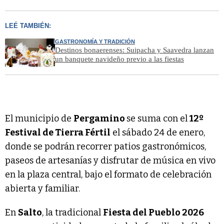
LEÉ TAMBIÉN:
GASTRONOMÍA Y TRADICIÓN
Destinos bonaerenses: Suipacha y Saavedra lanzan
un banquete navideño previo a las fiestas
El municipio de
Pergamino
se suma con el
12º
Festival de Tierra Fértil
el sábado 24 de enero,
donde se podrán recorrer patios gastronómicos,
paseos de artesanías y disfrutar de música en vivo
en la plaza central, bajo el formato de celebración
abierta y familiar.
En
Salto
, la tradicional
Fiesta del Pueblo 2026