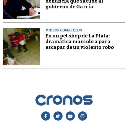
denuncia que sacude al
gobierno de García
VIDEOS COMPLETOS
En un pet shop de La Plata:
dramática maniobra para
escapar de un violento robo