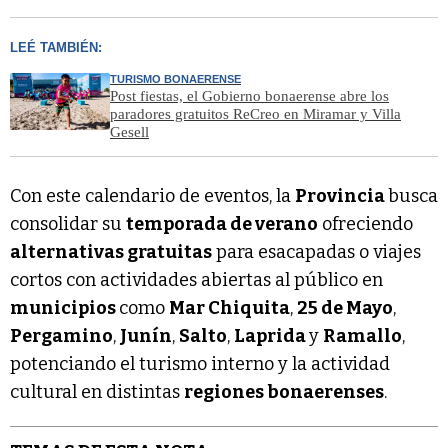
LEÉ TAMBIÉN:
TURISMO BONAERENSE
Post fiestas, el Gobierno bonaerense abre los
paradores gratuitos ReCreo en Miramar y Villa
Gesell
Con este calendario de eventos, la
Provincia
busca
consolidar su
temporada de verano
ofreciendo
alternativas gratuitas
para esacapadas o viajes
cortos con actividades abiertas al público en
municipios
como
Mar Chiquita
,
25 de Mayo
,
Pergamino
,
Junín
,
Salto
,
Laprida
y
Ramallo
,
potenciando el turismo interno y la actividad
cultural en distintas
regiones bonaerenses
.