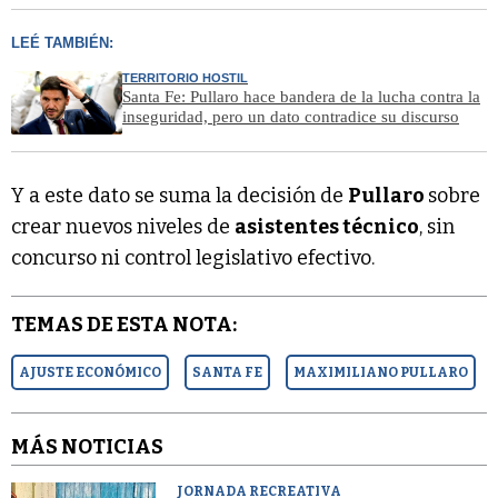
LEÉ TAMBIÉN:
TERRITORIO HOSTIL
Santa Fe: Pullaro hace bandera de la lucha contra la
inseguridad, pero un dato contradice su discurso
Y a este dato se suma la decisión de
Pullaro
sobre
crear nuevos niveles de
asistentes técnico
, sin
concurso ni control legislativo efectivo.
TEMAS DE ESTA NOTA:
AJUSTE ECONÓMICO
SANTA FE
MAXIMILIANO PULLARO
MÁS NOTICIAS
JORNADA RECREATIVA