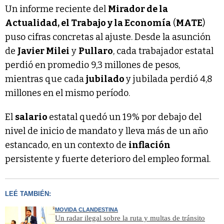
Un informe reciente del
Mirador de la
Actualidad, el Trabajo y la Economía
(
MATE
)
puso cifras concretas al ajuste. Desde la asunción
de
Javier Milei
y
Pullaro
, cada trabajador estatal
perdió en promedio 9,3 millones de pesos,
mientras que cada
jubilado
y jubilada perdió 4,8
millones en el mismo período.
El
salario
estatal quedó un 19% por debajo del
nivel de inicio de mandato y lleva más de un año
estancado, en un contexto de
inflación
persistente y fuerte deterioro del empleo formal.
LEÉ TAMBIÉN:
MOVIDA CLANDESTINA
Un radar ilegal sobre la ruta y multas de tránsito