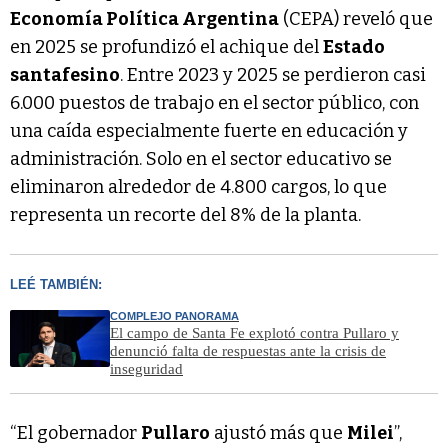
Economía Política Argentina
(CEPA) reveló que
en 2025 se profundizó el achique del
Estado
santafesino
. Entre 2023 y 2025 se perdieron casi
6.000 puestos de trabajo en el sector público, con
una caída especialmente fuerte en educación y
administración. Solo en el sector educativo se
eliminaron alrededor de 4.800 cargos, lo que
representa un recorte del 8% de la planta.
LEÉ TAMBIÉN:
COMPLEJO PANORAMA
El campo de Santa Fe explotó contra Pullaro y
denunció falta de respuestas ante la crisis de
inseguridad
“El gobernador
Pullaro
ajustó más que
Milei
”,