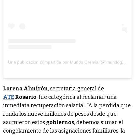
Una publicación compartida por Mundo Gremial (@mundogremial)
Lorena Almirón
, secretaria general de
ATE
Rosario
, fue categórica al reclamar una
inmediata recuperación salarial. “A la pérdida que
ronda los nueve millones de pesos desde que
asumieron estos
gobiernos
, debemos sumar el
congelamiento de las asignaciones familiares, la