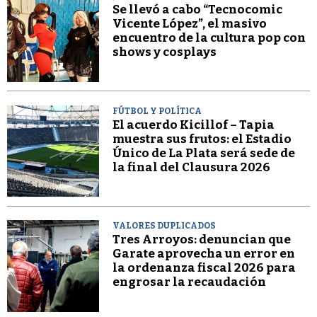
Se llevó a cabo “Tecnocomic
Vicente López”, el masivo
encuentro de la cultura pop con
shows y cosplays
FÚTBOL Y POLÍTICA
El acuerdo Kicillof – Tapia
muestra sus frutos: el Estadio
Único de La Plata será sede de
la final del Clausura 2026
VALORES DUPLICADOS
Tres Arroyos: denuncian que
Garate aprovecha un error en
la ordenanza fiscal 2026 para
engrosar la recaudación