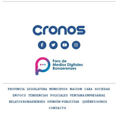
PROVINCIA
LEGISLATURA
MUNICIPIOS
NACION
CABA
SOCIEDAD
EN FOCO
TENDENCIAS
POLICIALES
VENTANA EMPRESARIAL
RELATOS BONAERENSES
OPINIÓN
PUBLICITAR
QUIÉNES SOMOS
CONTACTO