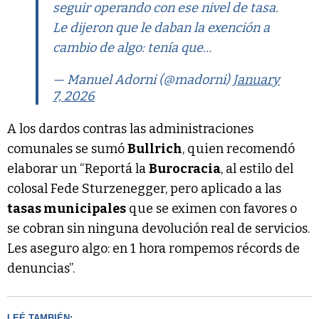
seguir operando con ese nivel de tasa.
Le dijeron que le daban la exención a
cambio de algo: tenía que…
— Manuel Adorni (@madorni)
January
7, 2026
A los dardos contras las administraciones
comunales se sumó
Bullrich
, quien recomendó
elaborar un “Reportá la
Burocracia
, al estilo del
colosal Fede Sturzenegger, pero aplicado a las
tasas municipales
que se eximen con favores o
se cobran sin ninguna devolución real de servicios.
Les aseguro algo: en 1 hora rompemos récords de
denuncias”.
LEÉ TAMBIÉN: