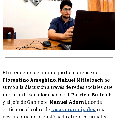
El intendente del municipio bonaerense de
Florentino Ameghino
,
Nahuel Mittelbach
, se
sumó a la discusión a través de redes sociales que
iniciaron la senadora nacional,
Patricia Bullrich
y el jefe de Gabinete,
Manuel Adorni
, donde
criticaron el cobro de
tasas municipales
, una
postura que no le gustó nada al jefe comunal, y