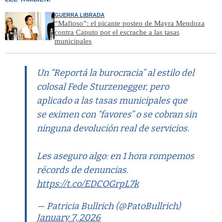
GUERRA LIBRADA
“Mafioso”: el picante posteo de Mayra Mendoza
contra Caputo por el escrache a las tasas
municipales
Un “Reportá la burocracia” al estilo del
colosal Fede Sturzenegger, pero
aplicado a las tasas municipales que
se eximen con “favores” o se cobran sin
ninguna devolución real de servicios.
Les aseguro algo: en 1 hora rompemos
récords de denuncias.
https://t.co/EDCOGrpL7k
— Patricia Bullrich (@PatoBullrich)
January 7, 2026