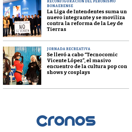
RECONFIGURACIÓN DEL PERONISMO
BONAERENSE
La Liga de Intendentes suma un
nuevo integrante y se moviliza
contra la reforma de la Ley de
Tierras
JORNADA RECREATIVA
Se llevó a cabo “Tecnocomic
Vicente López”, el masivo
encuentro de la cultura pop con
shows y cosplays