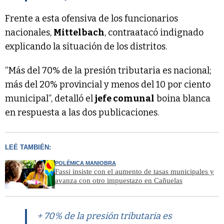
Frente a esta ofensiva de los funcionarios
nacionales,
Mittelbach
, contraatacó indignado
explicando la situación de los distritos.
“Más del 70% de la presión tributaria es nacional;
más del 20% provincial y menos del 10 por ciento
municipal”, detalló el
jefe comunal
boina blanca
en respuesta a las dos publicaciones.
LEÉ TAMBIÉN:
POLÉMICA MANIOBRA
Fassi insiste con el aumento de tasas municipales y
avanza con otro impuestazo en Cañuelas
+ 70% de la presión tributaria es