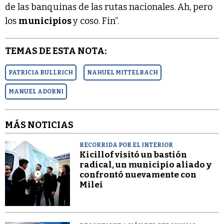
de las banquinas de las rutas nacionales. Ah, pero
los
municipios
y coso. Fin”.
TEMAS DE ESTA NOTA:
PATRICIA BULLRICH
NAHUEL MITTELBACH
MANUEL ADORNI
MÁS NOTICIAS
RECORRIDA POR EL INTERIOR
Kicillof visitó un bastión
radical, un municipio aliado y
confrontó nuevamente con
Milei