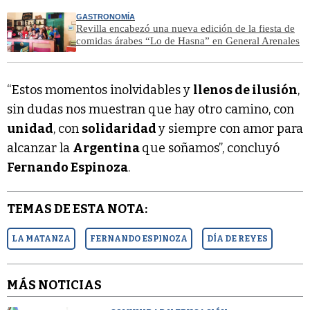
GASTRONOMÍA
Revilla encabezó una nueva edición de la fiesta de
comidas árabes “Lo de Hasna” en General Arenales
“Estos momentos inolvidables y
llenos de ilusión
,
sin dudas nos muestran que hay otro camino, con
unidad
, con
solidaridad
y siempre con amor para
alcanzar la
Argentina
que soñamos”, concluyó
Fernando Espinoza
.
TEMAS DE ESTA NOTA:
LA MATANZA
FERNANDO ESPINOZA
DÍA DE REYES
MÁS NOTICIAS