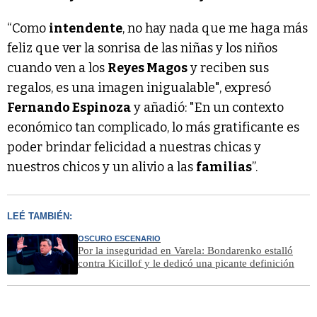
“Como
intendente
, no hay nada que me haga más
feliz que ver la sonrisa de las niñas y los niños
cuando ven a los
Reyes Magos
y reciben sus
regalos, es una imagen inigualable", expresó
Fernando Espinoza
y añadió: "En un contexto
económico tan complicado, lo más gratificante es
poder brindar felicidad a nuestras chicas y
nuestros chicos y un alivio a las
familias
”.
LEÉ TAMBIÉN:
OSCURO ESCENARIO
Por la inseguridad en Varela: Bondarenko estalló
contra Kicillof y le dedicó una picante definición