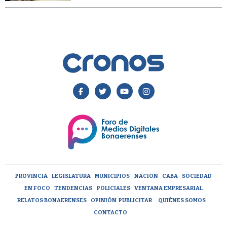
PROVINCIA
LEGISLATURA
MUNICIPIOS
NACION
CABA
SOCIEDAD
EN FOCO
TENDENCIAS
POLICIALES
VENTANA EMPRESARIAL
RELATOS BONAERENSES
OPINIÓN
PUBLICITAR
QUIÉNES SOMOS
CONTACTO