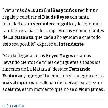
"Ver a más de
100 mil niñas y niños
recibir un
regalo y celebrar el
Día de Reyes
con tanta
felicidad es un
verdadero orgullo
, y lo logramos
también gracias a los empresarios y comerciantes
de
La Matanza
que cada año ayudan a que todo
esto sea posible”, expresó el
Intendente
.
"Con la llegada de los
Reyes Magos
estamos
llevando cientos de miles de juguetes a todos los
rincones de La Matanza" destacó
Fernando
Espinoza
y agregó: "La emoción y la alegría de los
más chiquitos
, nos llenan de fuerzas para seguir
adelante, es un momento que no se olvidan jamás”.
LEÉ TAMBIÉN: