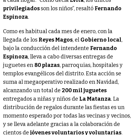
privilegiados
son los niños”, resaltó
Fernando
Espinoza
.
Como es habitual cada mes de enero, con la
llegada de los
Reyes Magos
, el
Gobierno local
,
bajo la conducción del intendente
Fernando
Espinoza
, lleva a cabo diversas entregas de
juguetes en
80 plazas
, parroquias, hospitales y
templos evangélicos del distrito. Esta acción se
suma al megaoperativo realizado en Navidad,
alcanzando un total de
200 mil juguetes
entregados a niñas y niños de
La Matanza
. La
distribución de regalos durante las fiestas es un
momento esperado por todas las vecinas y vecinos,
y se lleva adelante gracias a la colaboración de
cientos de
jóvenes voluntarios y voluntarias
.