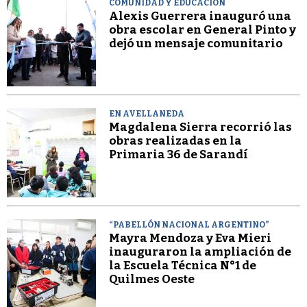
COMUNIDAD Y EDUCACIÓN
Alexis Guerrera inauguró una
obra escolar en General Pinto y
dejó un mensaje comunitario
EN AVELLANEDA
Magdalena Sierra recorrió las
obras realizadas en la
Primaria 36 de Sarandí
“PABELLÓN NACIONAL ARGENTINO”
Mayra Mendoza y Eva Mieri
inauguraron la ampliación de
la Escuela Técnica N°1 de
Quilmes Oeste