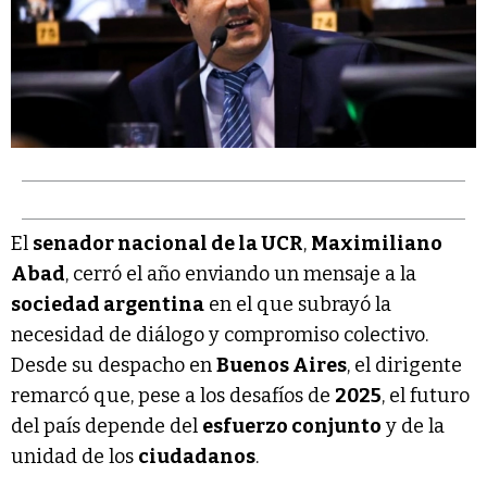
El
senador nacional de la UCR
,
Maximiliano
Abad
, cerró el año enviando un mensaje a la
sociedad argentina
en el que subrayó la
necesidad de diálogo y compromiso colectivo.
Desde su despacho en
Buenos Aires
, el dirigente
remarcó que, pese a los desafíos de
2025
, el futuro
del país depende del
esfuerzo conjunto
y de la
unidad de los
ciudadanos
.