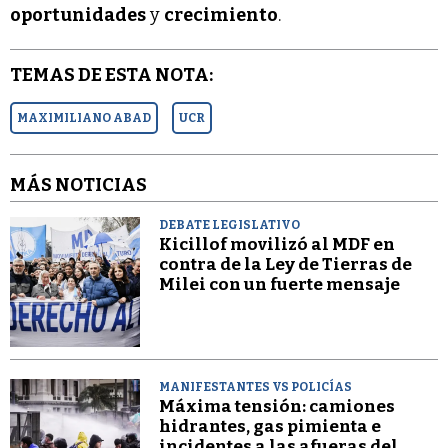
oportunidades
y
crecimiento
.
TEMAS DE ESTA NOTA:
MAXIMILIANO ABAD
UCR
MÁS NOTICIAS
DEBATE LEGISLATIVO
Kicillof movilizó al MDF en
contra de la Ley de Tierras de
Milei con un fuerte mensaje
MANIFESTANTES VS POLICÍAS
Máxima tensión: camiones
hidrantes, gas pimienta e
incidentes a las afueras del