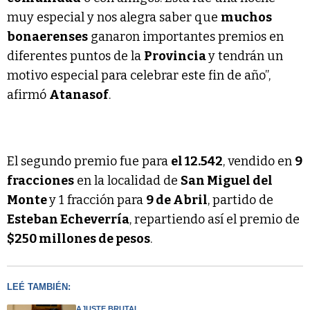
muy especial y nos alegra saber que
muchos
bonaerenses
ganaron importantes premios en
diferentes puntos de la
Provincia
y tendrán un
motivo especial para celebrar este fin de año”,
afirmó
Atanasof
.
El segundo premio fue para
el 12.542
, vendido en
9
fracciones
en la localidad de
San Miguel del
Monte
y 1 fracción para
9 de Abril
, partido de
Esteban Echeverría
, repartiendo así el premio de
$250 millones de pesos
.
LEÉ TAMBIÉN:
AJUSTE BRUTAL