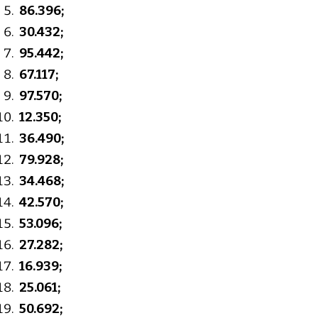
86.396;
30.432;
95.442;
67.117;
97.570;
12.350;
36.490;
79.928;
34.468;
42.570;
53.096;
27.282;
16.939;
25.061;
50.692;