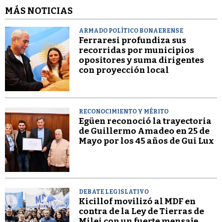
MÁS NOTICIAS
ARMADO POLÍTICO BONAERENSE
Ferraresi profundiza sus
recorridas por municipios
opositores y suma dirigentes
con proyección local
RECONOCIMIENTO Y MÉRITO
Egüen reconoció la trayectoria
de Guillermo Amadeo en 25 de
Mayo por los 45 años de Gui Lux
DEBATE LEGISLATIVO
Kicillof movilizó al MDF en
contra de la Ley de Tierras de
Milei con un fuerte mensaje