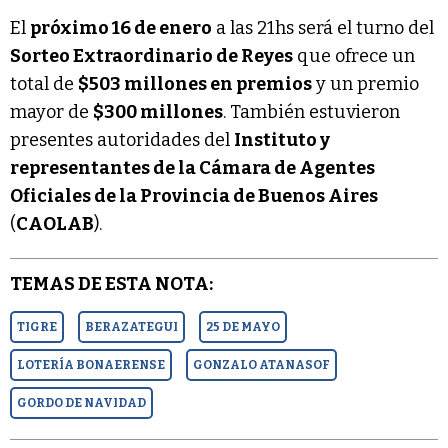
El
próximo 16 de enero
a las 21hs será el turno del
Sorteo Extraordinario de Reyes
que ofrece un
total de
$503 millones en premios
y un premio
mayor de
$300 millones
. También estuvieron
presentes autoridades del
Instituto y
representantes de la Cámara de Agentes
Oficiales de la Provincia de Buenos Aires
(
CAOLAB
).
TEMAS DE ESTA NOTA:
TIGRE
BERAZATEGUI
25 DE MAYO
LOTERÍA BONAERENSE
GONZALO ATANASOF
GORDO DE NAVIDAD