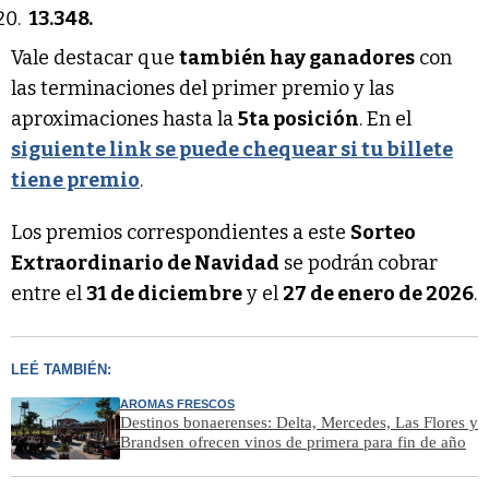
13.348.
Vale destacar que
también hay ganadores
con
las terminaciones del primer premio y las
aproximaciones hasta la
5ta posición
. En el
siguiente link se puede chequear si tu billete
tiene premio
.
Los premios correspondientes a este
Sorteo
Extraordinario de Navidad
se podrán cobrar
entre el
31 de diciembre
y el
27 de enero de 2026
.
LEÉ TAMBIÉN:
AROMAS FRESCOS
Destinos bonaerenses: Delta, Mercedes, Las Flores y
Brandsen ofrecen vinos de primera para fin de año