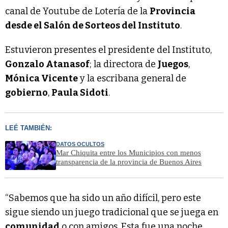
canal de Youtube de Lotería de la
Provincia
desde el Salón de Sorteos del Instituto
.
Estuvieron presentes el presidente del Instituto,
Gonzalo Atanasof
; la directora de
Juegos
,
Mónica Vicente
y la escribana general de
gobierno
,
Paula Sidoti
.
LEÉ TAMBIÉN:
DATOS OCULTOS
Mar Chiquita entre los Municipios con menos
transparencia de la provincia de Buenos Aires
“Sabemos que ha sido un año difícil, pero este
sigue siendo un juego tradicional que se juega en
comunidad
o con amigos. Esta fue una noche