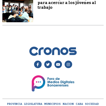
para acercar a los jóvenes al
trabajo
PROVINCIA
LEGISLATURA
MUNICIPIOS
NACION
CABA
SOCIEDAD