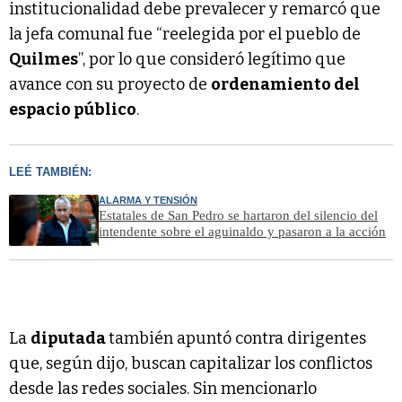
institucionalidad debe prevalecer y remarcó que
la jefa comunal fue “reelegida por el pueblo de
Quilmes
”, por lo que consideró legítimo que
avance con su proyecto de
ordenamiento del
espacio público
.
LEÉ TAMBIÉN:
ALARMA Y TENSIÓN
Estatales de San Pedro se hartaron del silencio del
intendente sobre el aguinaldo y pasaron a la acción
La
diputada
también apuntó contra dirigentes
que, según dijo, buscan capitalizar los conflictos
desde las redes sociales. Sin mencionarlo