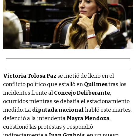
Victoria Tolosa Paz
se metió de lleno en el
conflicto político que estalló en
Quilmes
tras los
incidentes frente al
Concejo Deliberante
,
ocurridos mientras se debatía el estacionamiento
medido. La
diputada nacional
habló este martes,
defendió a la intendenta
Mayra Mendoza
,
cuestionó las protestas y respondió
indirectamente a
Juan Grabois
, en un nuevo