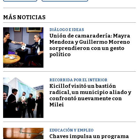
MÁS NOTICIAS
DIÁLOGO E IDEAS
Unión de camaradería: Mayra
Mendoza y Guillermo Moreno
sorprendieron con un gesto
político
RECORRIDA POR EL INTERIOR
Kicillof visitó un bastión
radical, un municipio aliado y
confrontó nuevamente con
Milei
EDUCACIÓN Y EMPLEO
Chaves impulsa un programa