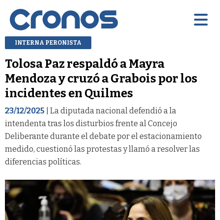
INTERNA PERONISTA
Tolosa Paz respaldó a Mayra
Mendoza y cruzó a Grabois por los
incidentes en Quilmes
23/12/2025
| La diputada nacional defendió a la
intendenta tras los disturbios frente al Concejo
Deliberante durante el debate por el estacionamiento
medido, cuestionó las protestas y llamó a resolver las
diferencias políticas.