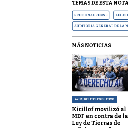
TEMAS DE ESTA NOTA
PRO BONAERENSE
LEGIS
AUDITORIA GENERAL DE LA 
MÁS NOTICIAS
AYER
| DEBATE LEGISLATIVO
Kicillof movilizó al
MDF en contra de l
Ley de Tierras de