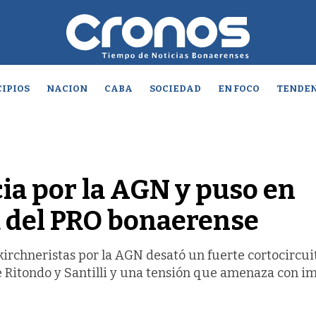
IPIOS
NACION
CABA
SOCIEDAD
EN FOCO
TENDEN
icia por la AGN y puso en
na del PRO bonaerense
 kirchneristas por la AGN desató un fuerte cortocircui
re Ritondo y Santilli y una tensión que amenaza con i