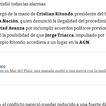
endió todas las alarmas.
legó de la mano de
Cristian Ritondo
, presidente del
la Nación
, quien denunció la ilegalidad del procedim
rtad Avanza
por incumplir acuerdos políticos previos
 la posibilidad de que
Jorge Triacca
, impulsado por
ropio Ritondo, accediera a un lugar en la
AGN
.
ENDO
s en Mar del Plata: una manada asaltó a una pareja con la mod
el conflicto pareció quedar reducido a una fuerte d