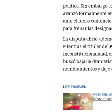
política. Sin embargo, 
avanzó formalmente en
ante el fuero contenci
para frenar las designa
La disputa abrió, adem
Mientras el titular del
P
inconstitucionalidad, e
buscó bajarle dramatism
nombramientos y dejó 
LEÉ TAMBIÉN:
VIDEO DEL 
Motochorro