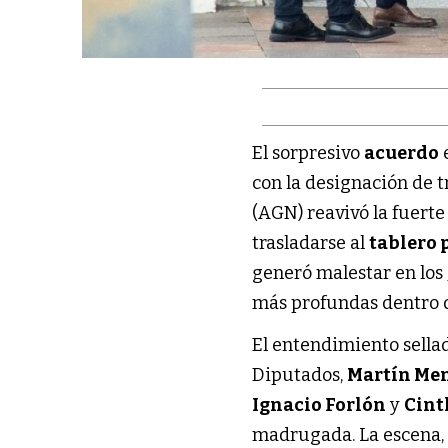
El sorpresivo
acuerdo
con la designación de t
(AGN) reavivó la fuerte
trasladarse al
tablero 
generó malestar en los
más profundas dentro 
El entendimiento sella
Diputados,
Martín M
Ignacio Forlón
y
Cint
madrugada. La escena, c