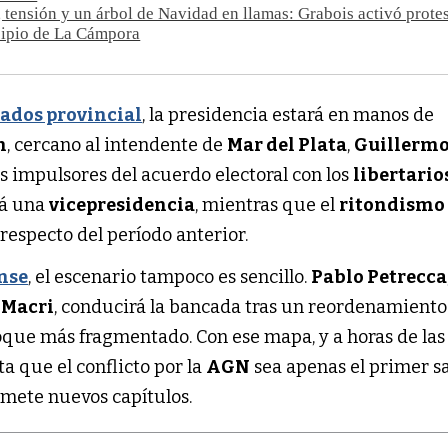
tensión y un árbol de Navidad en llamas: Grabois activó protes
cipio de La Cámpora
ados provincial
, la presidencia estará en manos de
h
, cercano al intendente de
Mar del Plata
,
Guillerm
os impulsores del acuerdo electoral con los
libertario
rá una
vicepresidencia
, mientras que el
ritondismo
respecto del período anterior.
nse
, el escenario tampoco es sencillo.
Pablo Petrecca
 Macri
, conducirá la bancada tras un reordenamiento
que más fragmentado. Con ese mapa, y a horas de las 
a que el conflicto por la
AGN
sea apenas el primer 
mete nuevos capítulos.