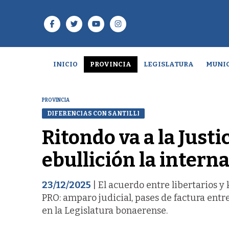
INICIO
PROVINCIA
LEGISLATURA
MUNIC
PROVINCIA
DIFERENCIAS CON SANTILLI
Ritondo va a la Just
ebullición la inter
23/12/2025
| El acuerdo entre libertarios y
PRO: amparo judicial, pases de factura ent
en la Legislatura bonaerense.