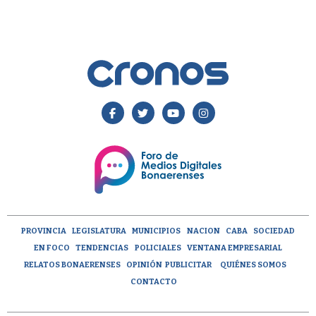
PROVINCIA
LEGISLATURA
MUNICIPIOS
NACION
CABA
SOCIEDAD
EN FOCO
TENDENCIAS
POLICIALES
VENTANA EMPRESARIAL
RELATOS BONAERENSES
OPINIÓN
PUBLICITAR
QUIÉNES SOMOS
CONTACTO