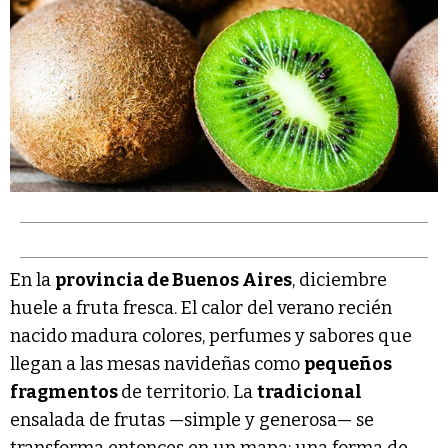
En la
provincia de Buenos Aires
, diciembre
huele a fruta fresca. El calor del verano recién
nacido madura colores, perfumes y sabores que
llegan a las mesas navideñas como
pequeños
fragmentos
de territorio. La
tradicional
ensalada de frutas —simple y generosa— se
transforma entonces en un mapa: una forma de