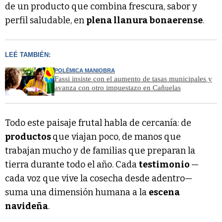
de un producto que combina frescura, sabor y
perfil saludable, en
plena llanura bonaerense
.
LEÉ TAMBIÉN:
POLÉMICA MANIOBRA
Fassi insiste con el aumento de tasas municipales y
avanza con otro impuestazo en Cañuelas
Todo este paisaje frutal habla de cercanía: de
productos
que viajan poco, de manos que
trabajan mucho y de familias que preparan la
tierra durante todo el año. Cada
testimonio
—
cada voz que vive la cosecha desde adentro—
suma una dimensión humana a la
escena
navideña
.