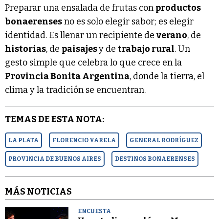
Preparar una ensalada de frutas con
productos
bonaerenses
no es solo elegir sabor; es elegir
identidad. Es llenar un recipiente de
verano
, de
historias
, de
paisajes
y de
trabajo rural
. Un
gesto simple que celebra lo que crece en la
Provincia Bonita Argentina
, donde la tierra, el
clima y la tradición se encuentran.
TEMAS DE ESTA NOTA:
LA PLATA
FLORENCIO VARELA
GENERAL RODRÍGUEZ
PROVINCIA DE BUENOS AIRES
DESTINOS BONAERENSES
MÁS NOTICIAS
ENCUESTA