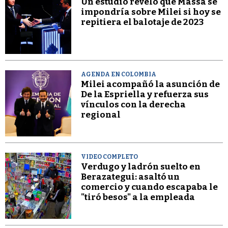
Un estudio reveló que Massa se
impondría sobre Milei si hoy se
repitiera el balotaje de 2023
AGENDA EN COLOMBIA
Milei acompañó la asunción de
De la Espriella y refuerza sus
vínculos con la derecha
regional
VIDEO COMPLETO
Verdugo y ladrón suelto en
Berazategui: asaltó un
comercio y cuando escapaba le
"tiró besos" a la empleada