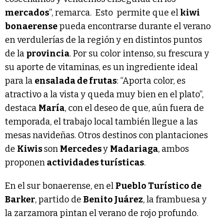
mercados
”, remarca. Esto permite que el
kiwi
bonaerense
pueda encontrarse durante el verano
en verdulerías de la región y en distintos puntos
de la
provincia
. Por su color intenso, su frescura y
su aporte de vitaminas, es un ingrediente ideal
para la
ensalada de frutas
: “Aporta color, es
atractivo a la vista y queda muy bien en el plato”,
destaca
María
, con el deseo de que, aún fuera de
temporada, el trabajo local también llegue a las
mesas navideñas. Otros destinos con plantaciones
de
Kiwis
son
Mercedes
y
Madariaga
, ambos
proponen
actividades turísticas
.
En el sur bonaerense, en el
Pueblo Turístico de
Barker
, partido de
Benito Juárez
, la frambuesa y
la zarzamora pintan el verano de rojo profundo.