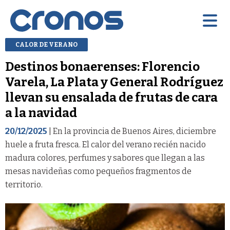
CALOR DE VERANO
Destinos bonaerenses: Florencio
Varela, La Plata y General Rodríguez
llevan su ensalada de frutas de cara
a la navidad
20/12/2025
| En la provincia de Buenos Aires, diciembre
huele a fruta fresca. El calor del verano recién nacido
madura colores, perfumes y sabores que llegan a las
mesas navideñas como pequeños fragmentos de
territorio.