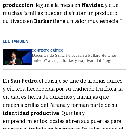
producción
llegue a la mesa en
Navidad
y que
muchas familias puedan disfrutar un producto
cultivado en
Barker
tiene un valor muy especial”.
LEÉ TAMBIÉN:
CONTEXTO CRÍTICO
Docentes de Santa Fe acusan a Pullaro de tener
“miedo” a las paritarias y esquivar al diálogo
En
San Pedro
, el paisaje se tiñe de aromas dulces
y cítricos. Reconocida por su tradición frutícola, la
ciudad es tierra de duraznos y naranjas que
crecen a orillas del Paraná y forman parte de su
identidad productiva
. Quintas y
emprendimientos locales abren sus puertas para