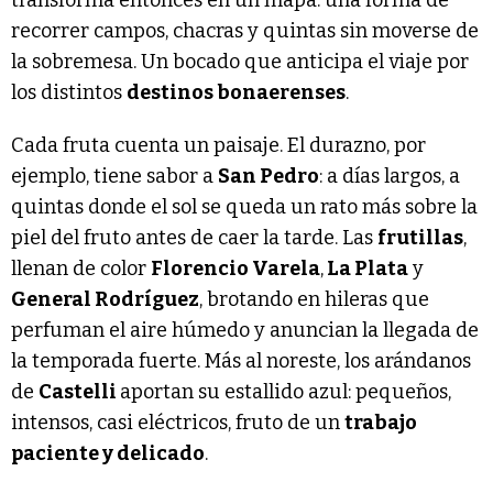
recorrer campos, chacras y quintas sin moverse de
la sobremesa. Un bocado que anticipa el viaje por
los distintos
destinos bonaerenses
.
Cada fruta cuenta un paisaje. El durazno, por
ejemplo, tiene sabor a
San Pedro
: a días largos, a
quintas donde el sol se queda un rato más sobre la
piel del fruto antes de caer la tarde. Las
frutillas
,
llenan de color
Florencio Varela
,
La Plata
y
General Rodríguez
, brotando en hileras que
perfuman el aire húmedo y anuncian la llegada de
la temporada fuerte. Más al noreste, los arándanos
de
Castelli
aportan su estallido azul: pequeños,
intensos, casi eléctricos, fruto de un
trabajo
paciente y delicado
.