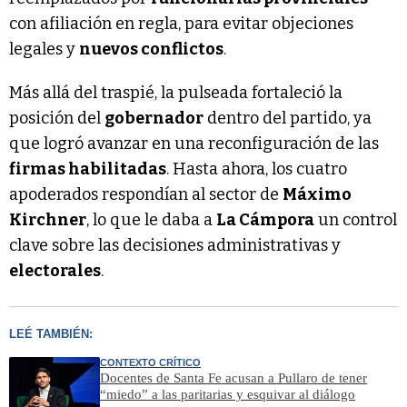
con afiliación en regla, para evitar objeciones
legales y
nuevos conflictos
.
Más allá del traspié, la pulseada fortaleció la
posición del
gobernador
dentro del partido, ya
que logró avanzar en una reconfiguración de las
firmas habilitadas
. Hasta ahora, los cuatro
apoderados respondían al sector de
Máximo
Kirchner
, lo que le daba a
La Cámpora
un control
clave sobre las decisiones administrativas y
electorales
.
LEÉ TAMBIÉN:
CONTEXTO CRÍTICO
Docentes de Santa Fe acusan a Pullaro de tener
“miedo” a las paritarias y esquivar al diálogo