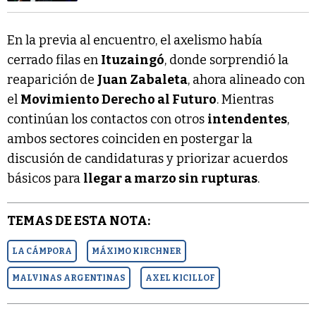
En la previa al encuentro, el axelismo había
cerrado filas en
Ituzaingó
, donde sorprendió la
reaparición de
Juan Zabaleta
, ahora alineado con
el
Movimiento Derecho al Futuro
. Mientras
continúan los contactos con otros
intendentes
,
ambos sectores coinciden en postergar la
discusión de candidaturas y priorizar acuerdos
básicos para
llegar a marzo sin rupturas
.
TEMAS DE ESTA NOTA:
LA CÁMPORA
MÁXIMO KIRCHNER
MALVINAS ARGENTINAS
AXEL KICILLOF