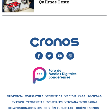
Quilmes Oeste
PROVINCIA
LEGISLATURA
MUNICIPIOS
NACION
CABA
SOCIEDAD
EN FOCO
TENDENCIAS
POLICIALES
VENTANA EMPRESARIAL
RELATOS BONAERENSES
OPINIÓN
PUBLICITAR
QUIÉNES SOMOS