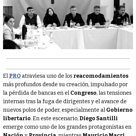
El
PRO
atraviesa uno de los
reacomodamientos
más profundos desde su creación, impulsado por
la pérdida de bancas en el
Congreso
, las tensiones
internas tras la fuga de dirigentes y el avance de
nuevos polos de poder, especialmente al
Gobierno
libertario
. En este escenario,
Diego Santilli
emerge como uno de los grandes protagonistas en
Nación
y
Provincia
, mientras
Mauricio Macri