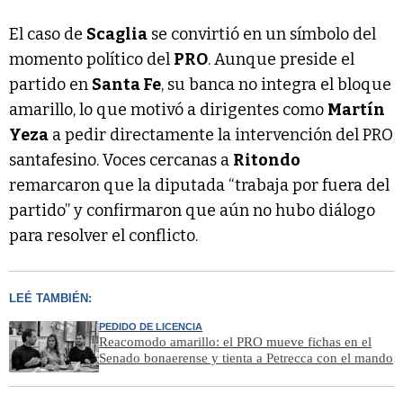
El caso de
Scaglia
se convirtió en un símbolo del
momento político del
PRO
. Aunque preside el
partido en
Santa Fe
, su banca no integra el bloque
amarillo, lo que motivó a dirigentes como
Martín
Yeza
a pedir directamente la intervención del PRO
santafesino. Voces cercanas a
Ritondo
remarcaron que la diputada “trabaja por fuera del
partido” y confirmaron que aún no hubo diálogo
para resolver el conflicto.
LEÉ TAMBIÉN:
PEDIDO DE LICENCIA
Reacomodo amarillo: el PRO mueve fichas en el
Senado bonaerense y tienta a Petrecca con el mando