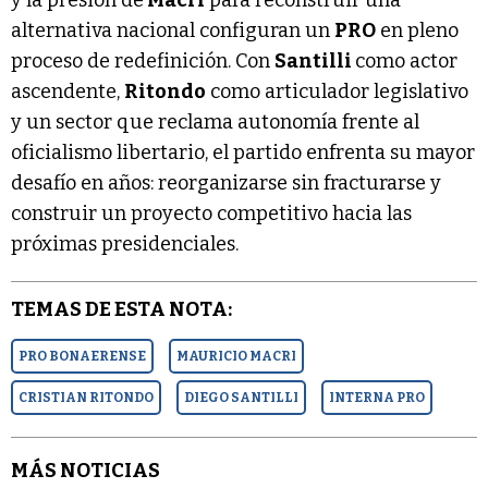
alternativa nacional configuran un
PRO
en pleno
proceso de redefinición. Con
Santilli
como actor
ascendente,
Ritondo
como articulador legislativo
y un sector que reclama autonomía frente al
oficialismo libertario, el partido enfrenta su mayor
desafío en años: reorganizarse sin fracturarse y
construir un proyecto competitivo hacia las
próximas presidenciales.
TEMAS DE ESTA NOTA:
PRO BONAERENSE
MAURICIO MACRI
CRISTIAN RITONDO
DIEGO SANTILLI
INTERNA PRO
MÁS NOTICIAS