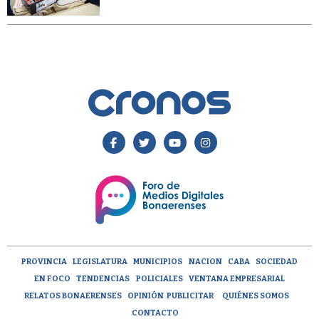
PROVINCIA
LEGISLATURA
MUNICIPIOS
NACION
CABA
SOCIEDAD
EN FOCO
TENDENCIAS
POLICIALES
VENTANA EMPRESARIAL
RELATOS BONAERENSES
OPINIÓN
PUBLICITAR
QUIÉNES SOMOS
CONTACTO