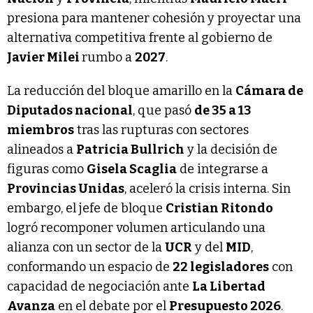
presiona para mantener cohesión y proyectar una
alternativa competitiva frente al gobierno de
Javier Milei
rumbo a
2027
.
La reducción del bloque amarillo en la
Cámara de
Diputados
nacional
, que pasó
de 35 a 13
miembros
tras las rupturas con sectores
alineados a
Patricia Bullrich
y la decisión de
figuras como
Gisela Scaglia
de integrarse a
Provincias Unidas
, aceleró la crisis interna. Sin
embargo, el jefe de bloque
Cristian Ritondo
logró recomponer volumen articulando una
alianza con un sector de la
UCR
y del
MID
,
conformando un espacio de
22 legisladores
con
capacidad de negociación ante
La Libertad
Avanza
en el debate por el
Presupuesto 2026
.