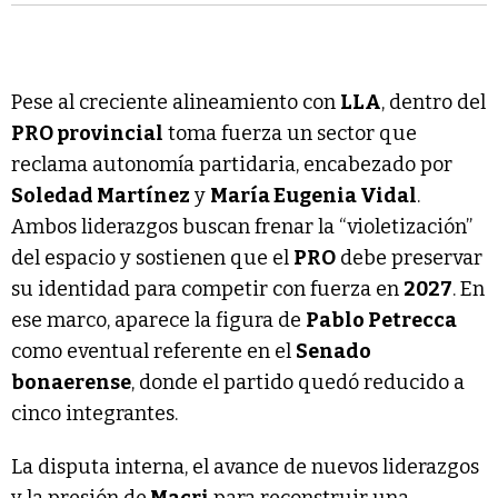
Pese al creciente alineamiento con
LLA
, dentro del
PRO provincial
toma fuerza un sector que
reclama autonomía partidaria, encabezado por
Soledad Martínez
y
María Eugenia Vidal
.
Ambos liderazgos buscan frenar la “violetización”
del espacio y sostienen que el
PRO
debe preservar
su identidad para competir con fuerza en
2027
. En
ese marco, aparece la figura de
Pablo Petrecca
como eventual referente en el
Senado
bonaerense
, donde el partido quedó reducido a
cinco integrantes.
La disputa interna, el avance de nuevos liderazgos
y la presión de
Macri
para reconstruir una