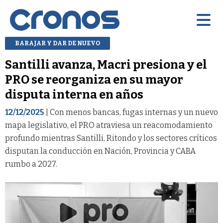
BARAJAR Y DAR DE NUEVO
Santilli avanza, Macri presiona y el
PRO se reorganiza en su mayor
disputa interna en años
12/12/2025
| Con menos bancas, fugas internas y un nuevo
mapa legislativo, el PRO atraviesa un reacomodamiento
profundo mientras Santilli, Ritondo y los sectores críticos
disputan la conducción en Nación, Provincia y CABA
rumbo a 2027.