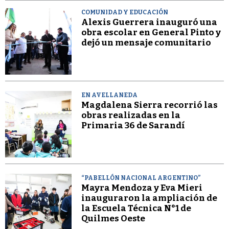
COMUNIDAD Y EDUCACIÓN
Alexis Guerrera inauguró una
obra escolar en General Pinto y
dejó un mensaje comunitario
EN AVELLANEDA
Magdalena Sierra recorrió las
obras realizadas en la
Primaria 36 de Sarandí
“PABELLÓN NACIONAL ARGENTINO”
Mayra Mendoza y Eva Mieri
inauguraron la ampliación de
la Escuela Técnica N°1 de
Quilmes Oeste