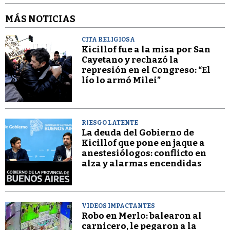
MÁS NOTICIAS
CITA RELIGIOSA
Kicillof fue a la misa por San
Cayetano y rechazó la
represión en el Congreso: “El
lío lo armó Milei”
RIESGO LATENTE
La deuda del Gobierno de
Kicillof que pone en jaque a
anestesiólogos: conflicto en
alza y alarmas encendidas
VIDEOS IMPACTANTES
Robo en Merlo: balearon al
carnicero, le pegaron a la