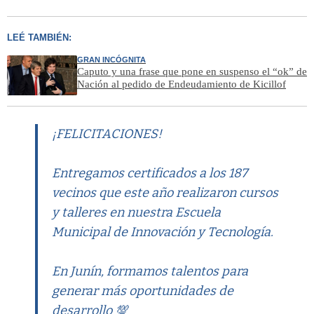
LEÉ TAMBIÉN:
GRAN INCÓGNITA
Caputo y una frase que pone en suspenso el “ok” de
Nación al pedido de Endeudamiento de Kicillof
¡FELICITACIONES!
Entregamos certificados a los 187
vecinos que este año realizaron cursos
y talleres en nuestra Escuela
Municipal de Innovación y Tecnología.
En Junín, formamos talentos para
generar más oportunidades de
desarrollo 💯