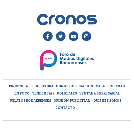
PROVINCIA
LEGISLATURA
MUNICIPIOS
NACION
CABA
SOCIEDAD
EN FOCO
TENDENCIAS
POLICIALES
VENTANA EMPRESARIAL
RELATOS BONAERENSES
OPINIÓN
PUBLICITAR
QUIÉNES SOMOS
CONTACTO