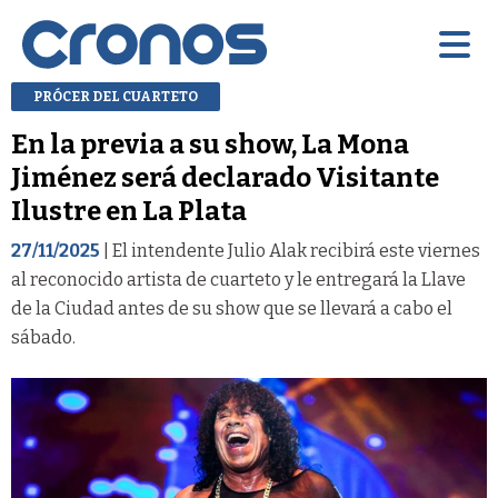
PRÓCER DEL CUARTETO
En la previa a su show, La Mona
Jiménez será declarado Visitante
Ilustre en La Plata
27/11/2025
| El intendente Julio Alak recibirá este viernes
al reconocido artista de cuarteto y le entregará la Llave
de la Ciudad antes de su show que se llevará a cabo el
sábado.