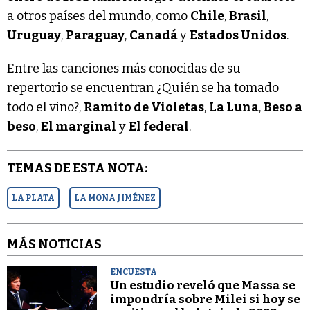
a otros países del mundo, como
Chile
,
Brasil
,
Uruguay
,
Paraguay
,
Canadá
y
Estados Unidos
.
Entre las canciones más conocidas de su
repertorio se encuentran ¿Quién se ha tomado
todo el vino?,
Ramito de Violetas
,
La Luna
,
Beso a
beso
,
El marginal
y
El federal
.
TEMAS DE ESTA NOTA:
LA PLATA
LA MONA JIMÉNEZ
MÁS NOTICIAS
ENCUESTA
Un estudio reveló que Massa se
impondría sobre Milei si hoy se