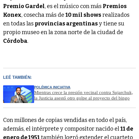
Premio Gardel
, es el músico con más
Premios
Konex
, cosecha más de
10 mil shows
realizados
en todas las
provincias argentinas
y tiene su
propio museo en la zona norte de la ciudad de
Córdoba
.
LEÉ TAMBIÉN:
POLÉMICA INICIATIVA
Mientras crece la presión vecinal contra Sujarchuk,
la Justicia asestó otro golpe al proyecto del bingo
Con millones de copias vendidas en todo el país,
además, el intérprete y compositor nacido el
11 de
enero de 1951
también logró extender el cuarteto