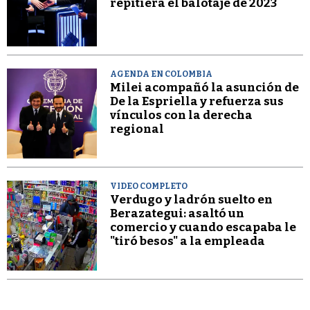
repitiera el balotaje de 2023
AGENDA EN COLOMBIA
Milei acompañó la asunción de
De la Espriella y refuerza sus
vínculos con la derecha
regional
VIDEO COMPLETO
Verdugo y ladrón suelto en
Berazategui: asaltó un
comercio y cuando escapaba le
"tiró besos" a la empleada