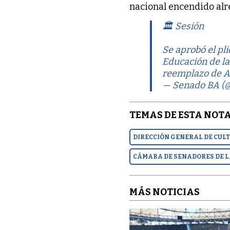
nacional encendido al
🏛️ Sesión
Se aprobó el pl
Educación de la
reemplazo de Al
— Senado BA (
TEMAS DE ESTA NOTA
DIRECCIÓN GENERAL DE CUL
CÁMARA DE SENADORES DE L
MÁS NOTICIAS