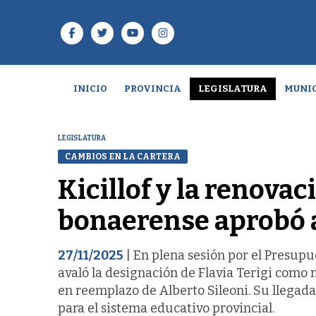
INICIO
PROVINCIA
LEGISLATURA
MUNIC
LEGISLATURA
CAMBIOS EN LA CARTERA
Kicillof y la renova
bonaerense aprobó a
27/11/2025
| En plena sesión por el Presupu
avaló la designación de Flavia Terigi como 
en reemplazo de Alberto Sileoni. Su llegad
para el sistema educativo provincial.