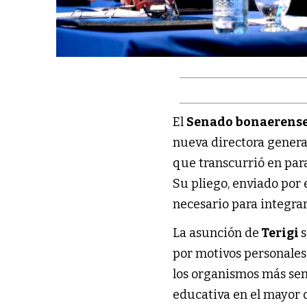
El
Senado bonaerens
nueva directora genera
que transcurrió en para
Su pliego, enviado por 
necesario para integra
La asunción de
Terigi
s
por motivos personales
los organismos más sen
educativa en el mayor di