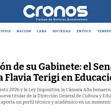
IPIOS
NACION
CABA
SOCIEDAD
EN FOCO
TENDEN
ción de su Gabinete: el Se
 Flavia Terigi en Educac
esto 2026 y la Ley Impositiva, la Cámara Alta bonaer
nueva titular de la Dirección General de Cultura y Edu
a aporta un perfil técnico y académico en un momento