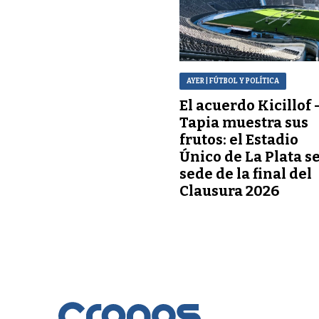
AYER
| FÚTBOL Y POLÍTICA
El acuerdo Kicillof 
Tapia muestra sus
frutos: el Estadio
Único de La Plata s
sede de la final del
Clausura 2026