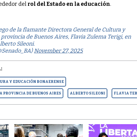
rededor del
rol del Estado en la educación
.
iego de la flamante Directora General de Cultura y
 provincia de Buenos Aires, Flavia Zulema Terigi, en
berto Sileoni.
@Senado_BA)
November 27, 2025
:
TURA Y EDUCACIÓN BONAERENSE
A PROVINCIA DE BUENOS AIRES
ALBERTO SILEONI
FLAVIA TER