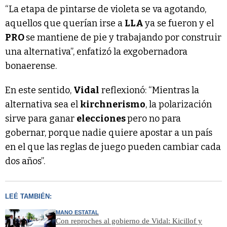
“La etapa de pintarse de violeta se va agotando,
aquellos que querían irse a
LLA
ya se fueron y el
PRO
se mantiene de pie y trabajando por construir
una alternativa”, enfatizó la exgobernadora
bonaerense.
En este sentido,
Vidal
reflexionó: “Mientras la
alternativa sea el
kirchnerismo
, la polarización
sirve para ganar
elecciones
pero no para
gobernar, porque nadie quiere apostar a un país
en el que las reglas de juego pueden cambiar cada
dos años”.
LEÉ TAMBIÉN:
MANO ESTATAL
Con reproches al gobierno de Vidal: Kicillof y