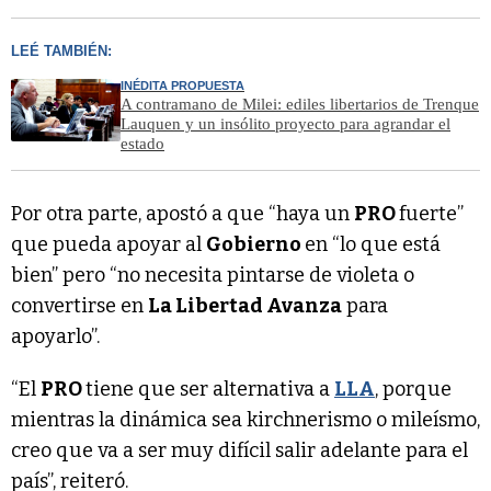
LEÉ TAMBIÉN:
INÉDITA PROPUESTA
A contramano de Milei: ediles libertarios de Trenque
Lauquen y un insólito proyecto para agrandar el
estado
Por otra parte, apostó a que “haya un
PRO
fuerte”
que pueda apoyar al
Gobierno
en “lo que está
bien” pero “no necesita pintarse de violeta o
convertirse en
La Libertad Avanza
para
apoyarlo”.
“El
PRO
tiene que ser alternativa a
LLA
, porque
mientras la dinámica sea kirchnerismo o mileísmo,
creo que va a ser muy difícil salir adelante para el
país”, reiteró.