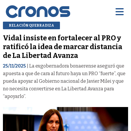
RELACIÓN QUEBRADIZA
Vidal insiste en fortalecer al PRO y
ratificó la idea de marcar distancia
de La Libertad Avanza
25/11/2025
| La exgobernadora bonaerense aseguró que
apuesta a que de cara al futuro haya un PRO “fuerte”, que
pueda apoyar al Gobierno nacional de Javier Milei y que
no necesita convertirse en La Libertad Avanza para
“apoyarlo”.