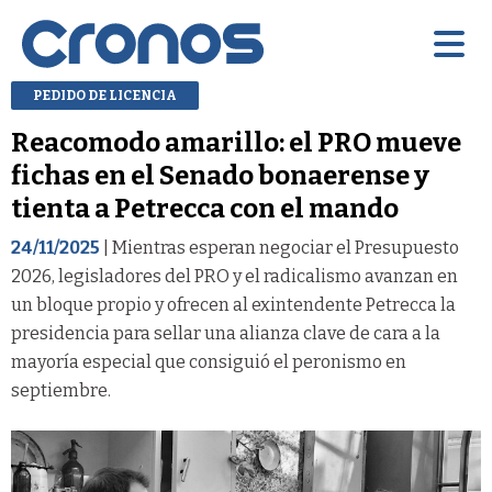
PEDIDO DE LICENCIA
Reacomodo amarillo: el PRO mueve
fichas en el Senado bonaerense y
tienta a Petrecca con el mando
24/11/2025
| Mientras esperan negociar el Presupuesto
2026, legisladores del PRO y el radicalismo avanzan en
un bloque propio y ofrecen al exintendente Petrecca la
presidencia para sellar una alianza clave de cara a la
mayoría especial que consiguió el peronismo en
septiembre.