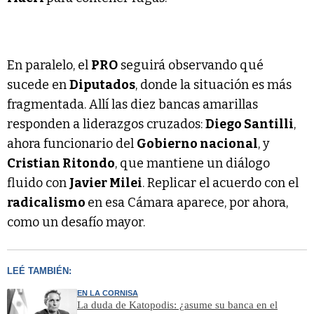
En paralelo, el
PRO
seguirá observando qué
sucede en
Diputados
, donde la situación es más
fragmentada. Allí las diez bancas amarillas
responden a liderazgos cruzados:
Diego Santilli
,
ahora funcionario del
Gobierno nacional
, y
Cristian Ritondo
, que mantiene un diálogo
fluido con
Javier Milei
. Replicar el acuerdo con el
radicalismo
en esa Cámara aparece, por ahora,
como un desafío mayor.
LEÉ TAMBIÉN:
EN LA CORNISA
La duda de Katopodis: ¿asume su banca en el