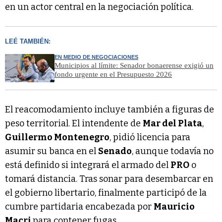
en un actor central en la negociación política.
LEÉ TAMBIÉN:
EN MEDIO DE NEGOCIACIONES
Municipios al límite: Senador bonaerense exigió un
fondo urgente en el Presupuesto 2026
El reacomodamiento incluye también a figuras de
peso territorial. El intendente de
Mar del Plata
,
Guillermo Montenegro
, pidió licencia para
asumir su banca en el
Senado
, aunque todavía no
está definido si integrará el armado del
PRO
o
tomará distancia. Tras sonar para desembarcar en
el gobierno libertario, finalmente participó de la
cumbre partidaria encabezada por
Mauricio
Macri
para contener fugas.