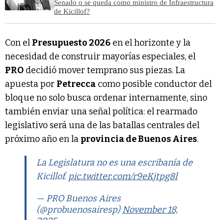
Senado o se queda como ministro de Infraestructura
de Kicillof?
Con el
Presupuesto 2026
en el horizonte y la
necesidad de construir mayorías especiales, el
PRO
decidió mover temprano sus piezas. La
apuesta por
Petrecca
como posible conductor del
bloque no solo busca ordenar internamente, sino
también enviar una señal política: el rearmado
legislativo será una de las batallas centrales del
próximo año en la
provincia de Buenos Aires
.
La Legislatura no es una escribanía de
Kicillof.
pic.twitter.com/r9eKjtpg8l
— PRO Buenos Aires
(@probuenosairesp)
November 18,