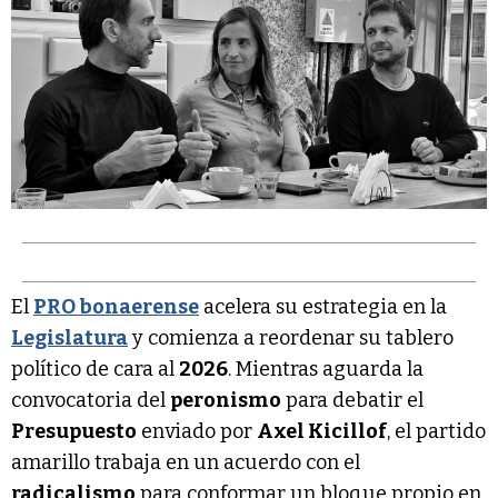
El
PRO bonaerense
acelera su estrategia en la
Legislatura
y comienza a reordenar su tablero
político de cara al
2026
. Mientras aguarda la
convocatoria del
peronismo
para debatir el
Presupuesto
enviado por
Axel Kicillof
, el partido
amarillo trabaja en un acuerdo con el
radicalismo
para conformar un bloque propio en