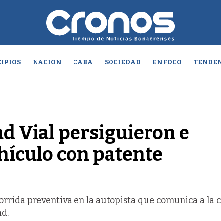
IPIOS
NACION
CABA
SOCIEDAD
EN FOCO
TENDEN
d Vial persiguieron e
hículo con patente
orrida preventiva en la autopista que comunica a la c
ad.