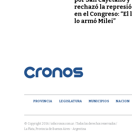
rechazó la represi
en el Congreso: “El 
lo armó Milei”
PROVINCIA
LEGISLATURA
MUNICIPIOS
NACION
© Copyright 2016 / infocronos.com.ar / Todos los derechos reservados /
La Plata, Provincia de Buenos Aires - Argentina