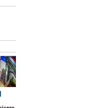
nicero,