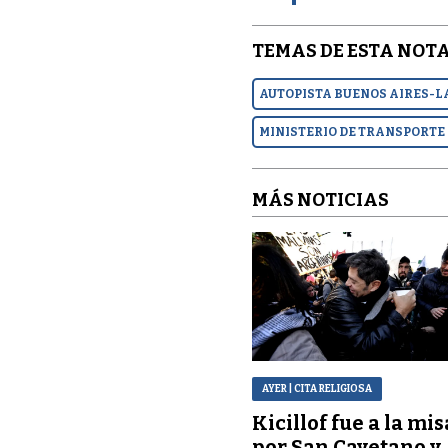
TEMAS DE ESTA NOTA
AUTOPISTA BUENOS AIRES-L
MINISTERIO DE TRANSPORTE
MÁS NOTICIAS
AYER
| CITA RELIGIOSA
Kicillof fue a la mis
por San Cayetano y