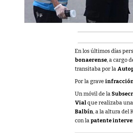
En los últimos días per
bonaerense
, a cargo 
transitaba por la
Autop
Por la grave
infracció
Un móvil de la
Subsecr
Vial
que realizaba una
Balbín
, a la altura de
con la
patente interve