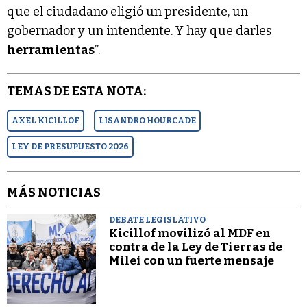
que el ciudadano eligió un presidente, un
gobernador y un intendente. Y hay que darles
herramientas
”.
TEMAS DE ESTA NOTA:
AXEL KICILLOF
LISANDRO HOURCADE
LEY DE PRESUPUESTO 2026
MÁS NOTICIAS
DEBATE LEGISLATIVO
Kicillof movilizó al MDF en
contra de la Ley de Tierras de
Milei con un fuerte mensaje