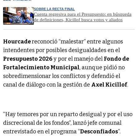
SOBRE LA RECTA FINAL
Cuenta regresiva para el Presupuesto: en búsqueda
de definiciones, Kicillof busca votos y aliados
Hourcade
reconoció “malestar” entre algunos
intendentes por posibles desigualdades en el
Presupuesto 2026
y por el manejo del
Fondo de
Fortalecimiento Municipal
, aunque pidió no
sobredimensionar los conflictos y defendió el
canal de diálogo con la gestión de
Axel Kicillof
.
“Hay temores por un reparto desigual y por el uso
discrecional de los fondos”, lanzó jefe comunal
entrevistado en el programa “
Desconfiados
”.