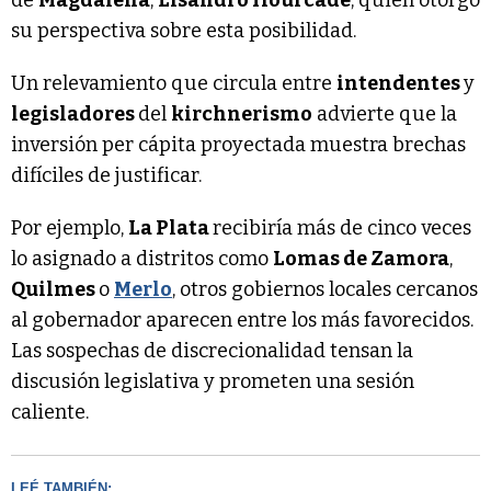
su perspectiva sobre esta posibilidad.
Un relevamiento que circula entre
intendentes
y
legisladores
del
kirchnerismo
advierte que la
inversión per cápita proyectada muestra brechas
difíciles de justificar.
Por ejemplo,
La Plata
recibiría más de cinco veces
lo asignado a distritos como
Lomas de Zamora
,
Quilmes
o
Merlo
, otros gobiernos locales cercanos
al gobernador aparecen entre los más favorecidos.
Las sospechas de discrecionalidad tensan la
discusión legislativa y prometen una sesión
caliente.
LEÉ TAMBIÉN: