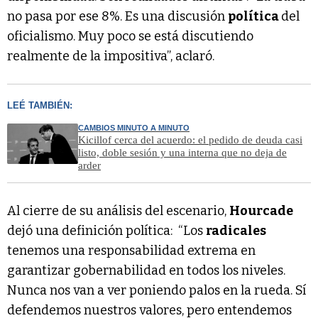
no pasa por ese 8%. Es una discusión
política
del
oficialismo. Muy poco se está discutiendo
realmente de la impositiva”, aclaró.
LEÉ TAMBIÉN:
CAMBIOS MINUTO A MINUTO
Kicillof cerca del acuerdo: el pedido de deuda casi
listo, doble sesión y una interna que no deja de
arder
Al cierre de su análisis del escenario,
Hourcade
dejó una definición política: “Los
radicales
tenemos una responsabilidad extrema en
garantizar gobernabilidad en todos los niveles.
Nunca nos van a ver poniendo palos en la rueda. Sí
defendemos nuestros valores, pero entendemos