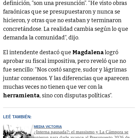
definición, “son una presunción”. “He visto obras
faraónicas que se presupuestaron y nunca se
hicieron, y otras que no estaban y terminaron
concretándose. La realidad cambia según lo que
demanda la comunidad”, dijo.
El intendente destacó que
Magdalena
logró
aprobar su fiscal impositiva, pero reveló que no
fue sencillo: “Nos costó sangre, sudor y lágrimas
juntar consensos. Y las diferencias que aparecen
muchas veces no tienen que ver con la
herramienta
, sino con disputas políticas”.
LEÉ TAMBIÉN:
MEDIA VICTORIA
¿Interna pausada?: el massismo y La Cámpora se
unieron para darle avance al Presupuesto 2026 de