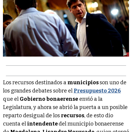
Los recursos destinados a
municipios
son uno de
los grandes debates sobre el
Presupuesto 2026
que el
Gobierno bonaerense
envió a la
Legislatura, y ahora se abrió la puerta a un posible
reparto desigual de los
recursos
, de esto dio
cuenta el
intendente
del municipio bonaerense
de
Magdalena
,
Lisandro Hourcade
, quien otorgó