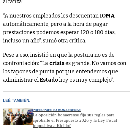
alcanza”.
“A nuestros empleados les descuentan
IOMA
automáticamente, pero a la hora de pagar
prestaciones podemos esperar 120 o 180 días,
incluso un año”, sumó otra crítica.
Pese a eso, insistió en que la postura no es de
confrontación: “La
crisis
es grande. No vamos con
los tapones de punta porque entendemos que
administrar el
Estado
hoy es muy complejo”.
LEÉ TAMBIÉN:
PRESUPUESTO BONAERENSE
La oposición bonaerense fija sus reglas para
aprobarle el Presupuesto 2026 y la Ley Fiscal
Impositiva a Kicillof