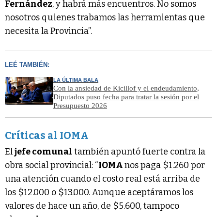
Fernández
, y habrá más encuentros. No somos
nosotros quienes trabamos las herramientas que
necesita la Provincia”.
LEÉ TAMBIÉN:
LA ÚLTIMA BALA
Con la ansiedad de Kicillof y el endeudamiento,
Diputados puso fecha para tratar la sesión por el
Presupuesto 2026
Críticas al IOMA
El
jefe comunal
también apuntó fuerte contra la
obra social provincial: “
IOMA
nos paga $1.260 por
una atención cuando el costo real está arriba de
los $12.000 o $13.000. Aunque aceptáramos los
valores de hace un año, de $5.600, tampoco