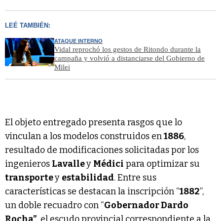
LEÉ TAMBIÉN:
ATAQUE INTERNO
Vidal reprochó los gestos de Ritondo durante la
campaña y volvió a distanciarse del Gobierno de
Milei
El objeto entregado presenta rasgos que lo
vinculan a los modelos construidos en
1886
,
resultado de modificaciones solicitadas por los
ingenieros
Lavalle
y
Médici
para optimizar su
transporte
y
estabilidad
. Entre sus
características se destacan la inscripción “
1882
”,
un doble recuadro con “
Gobernador Dardo
Rocha”
, el escudo provincial correspondiente a la