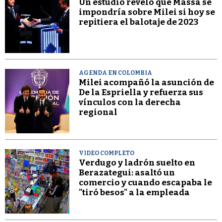
Un estudio reveló que Massa se
impondría sobre Milei si hoy se
repitiera el balotaje de 2023
AGENDA EN COLOMBIA
Milei acompañó la asunción de
De la Espriella y refuerza sus
vínculos con la derecha
regional
VIDEO COMPLETO
Verdugo y ladrón suelto en
Berazategui: asaltó un
comercio y cuando escapaba le
"tiró besos" a la empleada