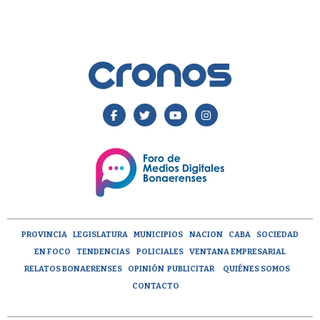
PROVINCIA
LEGISLATURA
MUNICIPIOS
NACION
CABA
SOCIEDAD
EN FOCO
TENDENCIAS
POLICIALES
VENTANA EMPRESARIAL
RELATOS BONAERENSES
OPINIÓN
PUBLICITAR
QUIÉNES SOMOS
CONTACTO