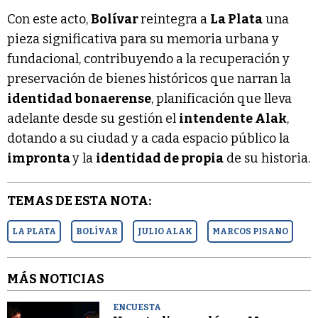
Con este acto,
Bolívar
reintegra a
La Plata
una
pieza significativa para su memoria urbana y
fundacional, contribuyendo a la recuperación y
preservación de bienes históricos que narran la
identidad bonaerense
, planificación que lleva
adelante desde su gestión el
intendente Alak
,
dotando a su ciudad y a cada espacio público la
impronta
y la
identidad de propia
de su historia.
TEMAS DE ESTA NOTA:
LA PLATA
BOLÍVAR
JULIO ALAK
MARCOS PISANO
MÁS NOTICIAS
ENCUESTA