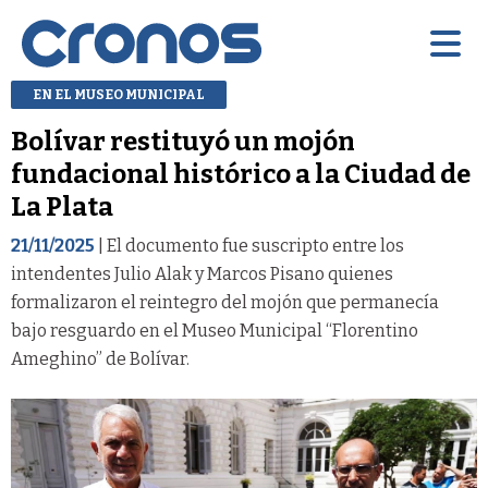
EN EL MUSEO MUNICIPAL
Bolívar restituyó un mojón
fundacional histórico a la Ciudad de
La Plata
21/11/2025
| El documento fue suscripto entre los
intendentes Julio Alak y Marcos Pisano quienes
formalizaron el reintegro del mojón que permanecía
bajo resguardo en el Museo Municipal “Florentino
Ameghino” de Bolívar.