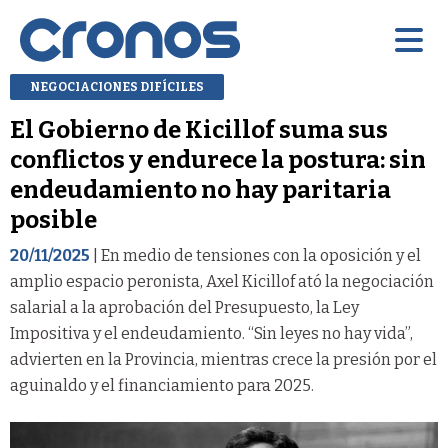
NEGOCIACIONES DIFÍCILES
El Gobierno de Kicillof suma sus
conflictos y endurece la postura: sin
endeudamiento no hay paritaria
posible
20/11/2025
| En medio de tensiones con la oposición y el
amplio espacio peronista, Axel Kicillof ató la negociación
salarial a la aprobación del Presupuesto, la Ley
Impositiva y el endeudamiento. “Sin leyes no hay vida”,
advierten en la Provincia, mientras crece la presión por el
aguinaldo y el financiamiento para 2025.