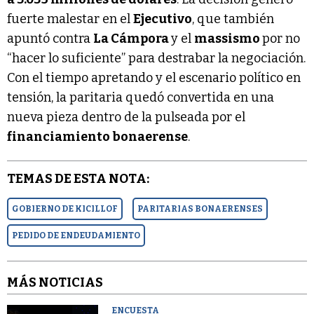
fuerte malestar en el
Ejecutivo
, que también
apuntó contra
La Cámpora
y el
massismo
por no
“hacer lo suficiente” para destrabar la negociación.
Con el tiempo apretando y el escenario político en
tensión, la paritaria quedó convertida en una
nueva pieza dentro de la pulseada por el
financiamiento bonaerense
.
TEMAS DE ESTA NOTA:
GOBIERNO DE KICILLOF
PARITARIAS BONAERENSES
PEDIDO DE ENDEUDAMIENTO
MÁS NOTICIAS
ENCUESTA