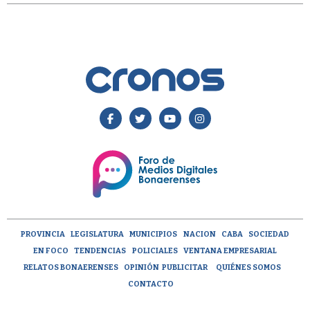
PROVINCIA
LEGISLATURA
MUNICIPIOS
NACION
CABA
SOCIEDAD
EN FOCO
TENDENCIAS
POLICIALES
VENTANA EMPRESARIAL
RELATOS BONAERENSES
OPINIÓN
PUBLICITAR
QUIÉNES SOMOS
CONTACTO