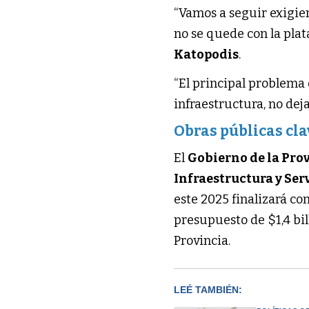
“Vamos a seguir exigie
no se quede con la plat
Katopodis
.
“El principal problema 
infraestructura, no deja
Obras públicas cla
El
Gobierno de la Pro
Infraestructura y Ser
este 2025 finalizará co
presupuesto de $1,4 bil
Provincia.
LEÉ TAMBIÉN: