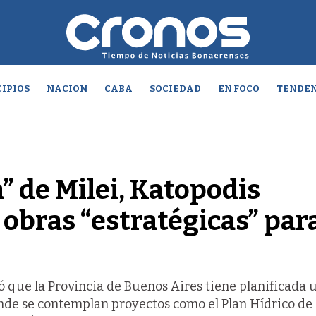
IPIOS
NACION
CABA
SOCIEDAD
EN FOCO
TENDEN
a” de Milei, Katopodis
 obras “estratégicas” par
 que la Provincia de Buenos Aires tiene planificada 
nde se contemplan proyectos como el Plan Hídrico de