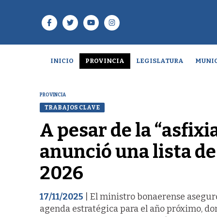
INICIO
PROVINCIA
LEGISLATURA
MUNIC
PROVINCIA
TRABAJOS CLAVE
A pesar de la “asfixi
anunció una lista de
2026
17/11/2025
| El ministro bonaerense aseguró
agenda estratégica para el año próximo, do