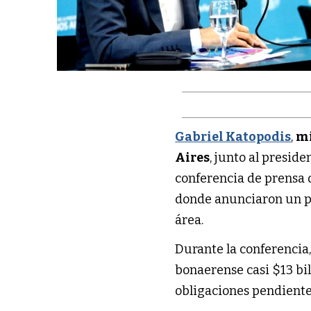
Gabriel Katopodis
,
mi
Aires
, junto al presid
conferencia de prensa
donde anunciaron un pl
área.
Durante la conferencia
bonaerense casi $13 bi
obligaciones pendiente