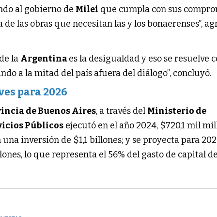
ndo al gobierno de
Milei
que cumpla con sus compro
a de las obras que necesitan las y los bonaerenses”, a
de la
Argentina
es la desigualdad y eso se resuelve 
ndo a la mitad del país afuera del diálogo”, concluyó.
ves para 2026
vincia de Buenos Aires
, a través del
Ministerio de
vicios Públicos
ejecutó en el año 2024, $720,1 mil mil
n una inversión de $1,1 billones; y se proyecta para 20
lones, lo que representa el 56% del gasto de capital de