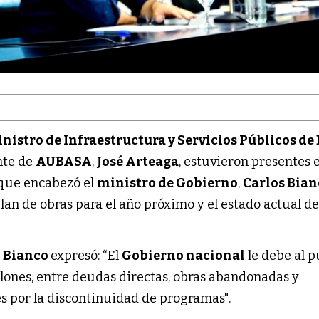
nistro de Infraestructura y Servicios Públicos de
ente de
AUBASA
,
José Arteaga
, estuvieron presentes e
 que encabezó el
ministro de Gobierno
,
Carlos Bian
an de obras para el año próximo y el estado actual de
,
Bianco
expresó: “El
Gobierno nacional
le debe al 
llones, entre deudas directas, obras abandonadas y
s por la discontinuidad de programas".