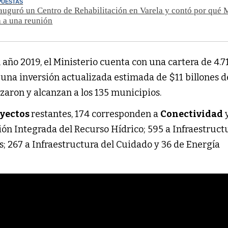
PUESTAS
nauguró un Centro de Rehabilitación en Varela y contó por qué 
 a una reunión
l año 2019, el Ministerio cuenta con una cartera de 4.7
 una inversión actualizada estimada de $11 billones d
izaron y alcanzan a los 135 municipios.
yectos
restantes, 174 corresponden a
Conectividad
stión Integrada del Recurso Hídrico; 595 a Infraestruct
; 267 a Infraestructura del Cuidado y 36 de Energía